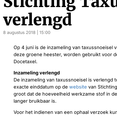
Stichting Tax
verlengd
8 augustus 2018 | 15:00
Op 4 juni is de inzameling van taxussnoeisel v
deze groene heester, worden gebruikt voor d
Docetaxel.
Inzameling verlengd
De inzameling van taxussnoeisel is verlengd t
exacte einddatum op de
website
van Stichting
groot dat de hoeveelheid werkzame stof in de
langer bruikbaar is.
Voor het indienen van een ophaal verzoek kun