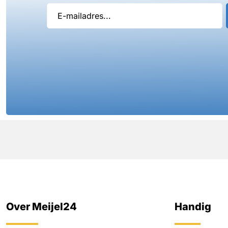
Over Meijel24
Handig