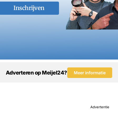
Inschrijven
Adverteren op Meijel24?
Meer informatie
Advertentie