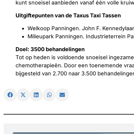
kunt snoeisel aanbieden vanaf één volle krui
Uitgiftepunten van de Taxus Taxi Tassen
Welkoop Panningen. John F. Kennedylaa
Milieupark Panningen. Industrieterrein 
Doel: 3500 behandelingen
Tot op heden is voldoende snoeisel ingezamel
chemotherapieën. Door een toenemende vraag 
bijgesteld van 2.700 naar 3.500 behandelinge