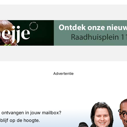
Advertentie
Sp
s ontvangen in jouw mailbox?
blijf op de hoogte.
T