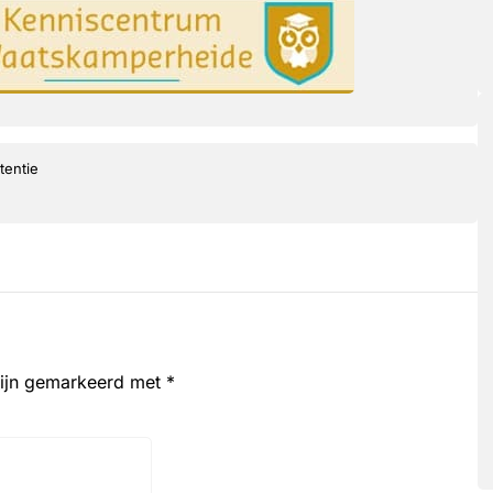
tentie
zijn gemarkeerd met
*