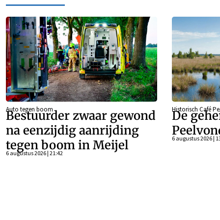
Auto tegen boom
Historisch Café P
Bestuurder zwaar gewond
De gehe
na eenzijdig aanrijding
Peelvon
6 augustus 2026 | 1
tegen boom in Meijel
6 augustus 2026 | 21:42