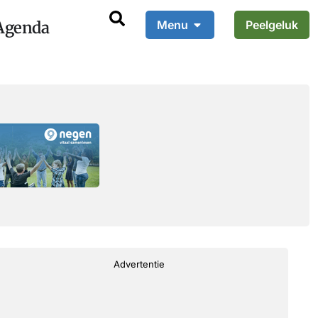
Agenda
Menu
Peelgeluk
Advertentie