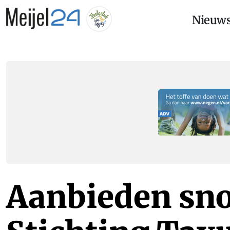
Nieuw
Aanbieden sno