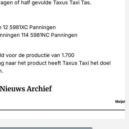
wagen of half gevulde Taxus Taxi Tas.
n 12 5981XC Panningen
Panningen 114 5981NC Panningen
d voor de productie van 1.700
naar het product heeft Taxus Taxi het doel
n.
Nieuws Archief
Meijel