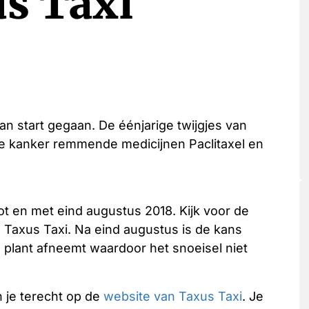
us Taxi
an start gegaan. De éénjarige twijgjes van
e kanker remmende medicijnen Paclitaxel en
ot en met eind augustus 2018. Kijk voor de
 Taxus Taxi. Na eind augustus is de kans
 plant afneemt waardoor het snoeisel niet
 je terecht op de
website van Taxus Taxi
. Je