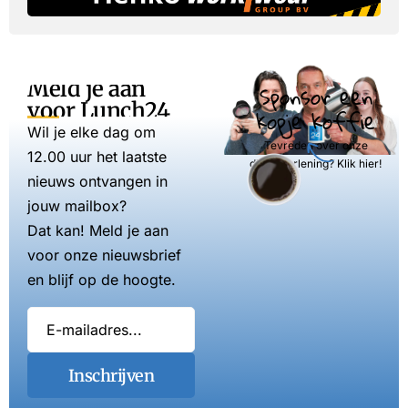
Meld je aan
Sponsor een
voor Lunch24
kopje koffie
Wil je elke dag om
Tevreden over onze
12.00 uur het laatste
dienstverlening? Klik hier!
nieuws ontvangen in
jouw mailbox?
Dat kan! Meld je aan
voor onze nieuwsbrief
en blijf op de hoogte.
Inschrijven