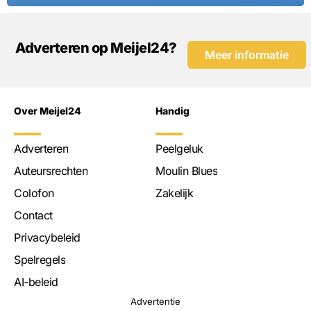
Adverteren op Meijel24?
Meer informatie
Over Meijel24
Handig
Adverteren
Peelgeluk
Auteursrechten
Moulin Blues
Colofon
Zakelijk
Contact
Privacybeleid
Spelregels
AI-beleid
Advertentie