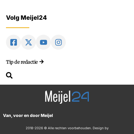
Volg Meijel24
Tip de redactie
Van, voor en door Meijel
2018-2026 © Alle rechten voorbehouden. Design by