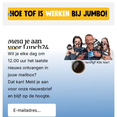
Meld je aan
Sponsor een
voor Lunch24
kopje koffie
Wil je elke dag om
Tevreden over onze
12.00 uur het laatste
dienstverlening? Klik hier!
nieuws ontvangen in
jouw mailbox?
Dat kan! Meld je aan
voor onze nieuwsbrief
en blijf op de hoogte.