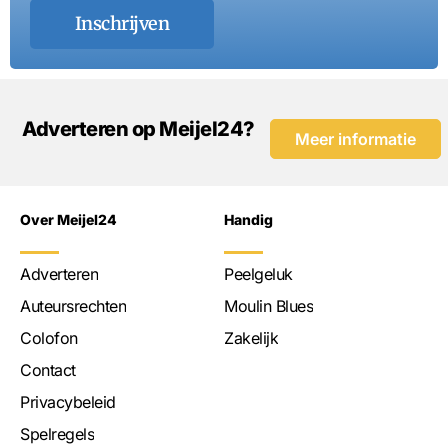
Inschrijven
Adverteren op Meijel24?
Meer informatie
Over Meijel24
Handig
Adverteren
Peelgeluk
Auteursrechten
Moulin Blues
Colofon
Zakelijk
Contact
Privacybeleid
Spelregels