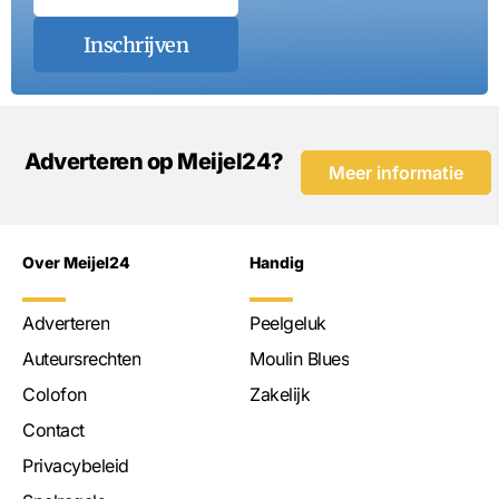
Inschrijven
Adverteren op Meijel24?
Meer informatie
Over Meijel24
Handig
Adverteren
Peelgeluk
Auteursrechten
Moulin Blues
Colofon
Zakelijk
Contact
Privacybeleid