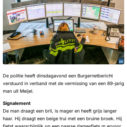
De politie heeft dinsdagavond een Burgernetbericht
verstuurd in verband met de vermissing van een 89-jarig
man uit Meijel.
Signalement
De man draagt een bril, is mager en heeft grijs langer
haar. Hij draagt een beige trui met een bruine broek. Hij
fietst waarschijnlijk op een paarse damesfiets m ervoor