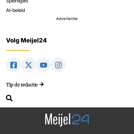
Spelregels
AI-beleid
Advertentie
Volg Meijel24
Tip de redactie