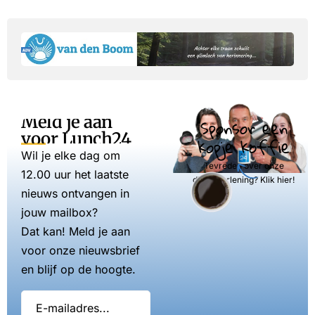
Meld je aan
Sponsor een
voor Lunch24
kopje koffie
Wil je elke dag om
Tevreden over onze
12.00 uur het laatste
dienstverlening? Klik hier!
nieuws ontvangen in
jouw mailbox?
Dat kan! Meld je aan
voor onze nieuwsbrief
en blijf op de hoogte.