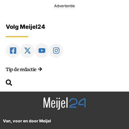
Advertentie
Volg Meijel24
Tip de redactie
Van, voor en door Meijel