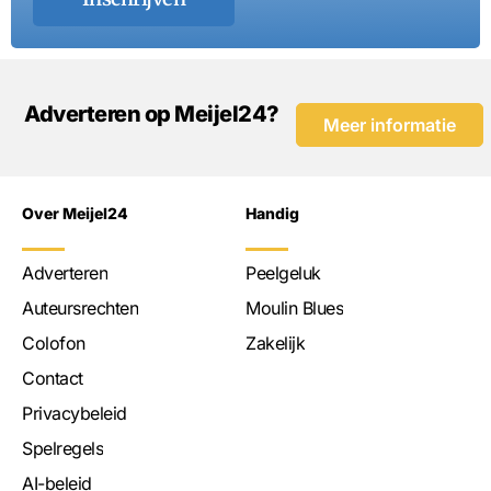
Adverteren op Meijel24?
Meer informatie
Over Meijel24
Handig
Adverteren
Peelgeluk
Auteursrechten
Moulin Blues
Colofon
Zakelijk
Contact
Privacybeleid
Spelregels
AI-beleid