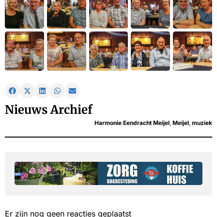
Nieuws Archief
Harmonie Eendracht Meijel
,
Meijel
,
muziek
Er zijn nog geen reacties geplaatst