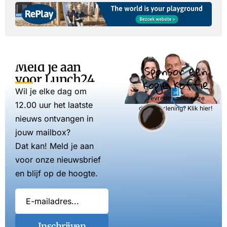
Meld je aan
Sponsor een
voor Lunch24
kopje koffie
Wil je elke dag om
Tevreden over onze
12.00 uur het laatste
dienstverlening? Klik hier!
nieuws ontvangen in
jouw mailbox?
Dat kan! Meld je aan
voor onze nieuwsbrief
en blijf op de hoogte.
Inschrijven