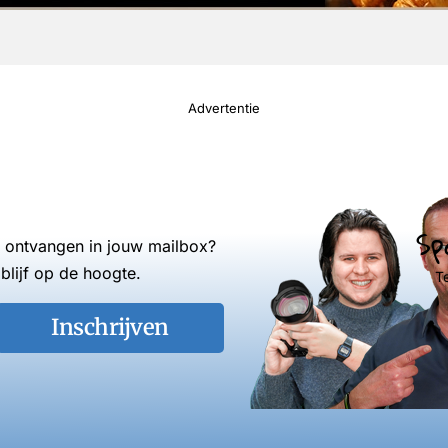
Advertentie
Sp
s ontvangen in jouw mailbox?
blijf op de hoogte.
T
Inschrijven