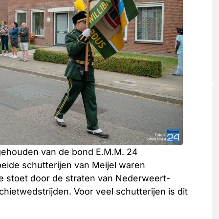
gehouden van de bond E.M.M. 24
eide schutterijen van Meijel waren
e stoet door de straten van Nederweert-
etwedstrijden. Voor veel schutterijen is dit