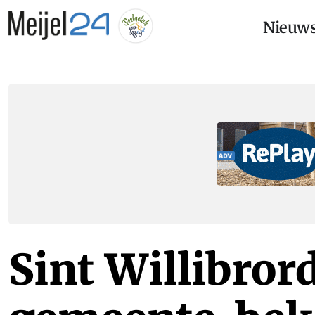
Nieuw
Sint Willibror