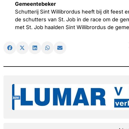
Gemeentebeker
Schutterij Sint Willibrordus heeft bij dit fee
de schutters van St. Job in de race om de 
met St. Job haalden Sint Willibrordus de gem