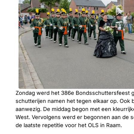
Zondag werd het 386e Bondsschuttersfeest 
schutterijen namen het tegen elkaar op. Ook b
aanwezig. De middag begon met een kleurrijk
West. Vervolgens werd er begonnen aan de schi
de laatste repetitie voor het OLS in Raam.