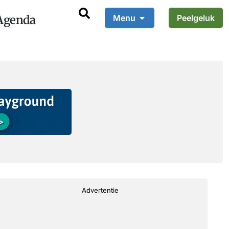
Agenda
Menu
Peelgeluk
Advertentie