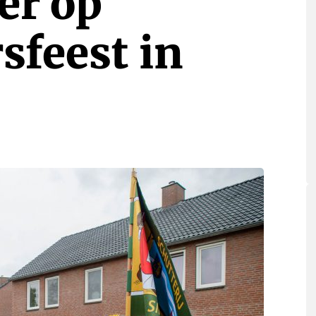
er op
sfeest in