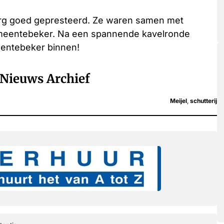
st erg goed gepresteerd. Ze waren samen met
gemeentebeker. Na een spannende kavelronde
eentebeker binnen!
Nieuws Archief
Meijel
,
schutterij