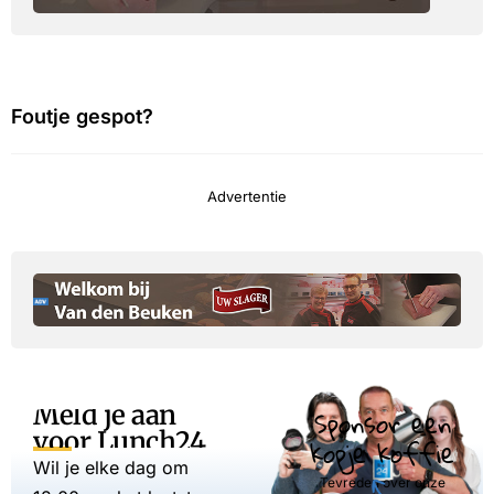
Foutje gespot?
Advertentie
Meld je aan
Sponsor een
voor Lunch24
kopje koffie
Wil je elke dag om
Tevreden over onze