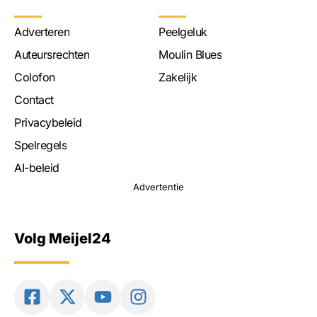
Adverteren
Peelgeluk
Auteursrechten
Moulin Blues
Colofon
Zakelijk
Contact
Privacybeleid
Spelregels
AI-beleid
Advertentie
Volg Meijel24