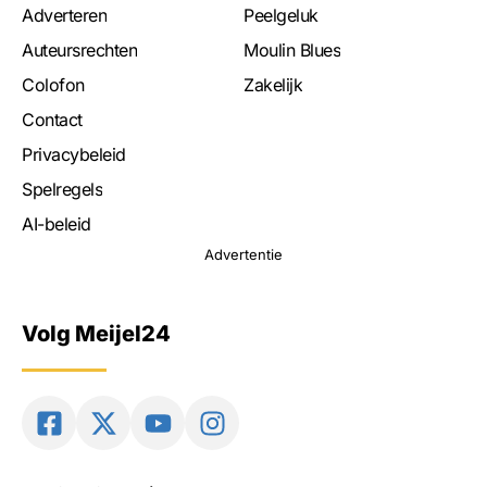
Adverteren
Peelgeluk
Auteursrechten
Moulin Blues
Colofon
Zakelijk
Contact
Privacybeleid
Spelregels
AI-beleid
Advertentie
Volg Meijel24