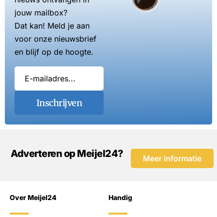
jouw mailbox?
Dat kan! Meld je aan
voor onze nieuwsbrief
en blijf op de hoogte.
Inschrijven
Adverteren op Meijel24?
Meer informatie
Over Meijel24
Handig