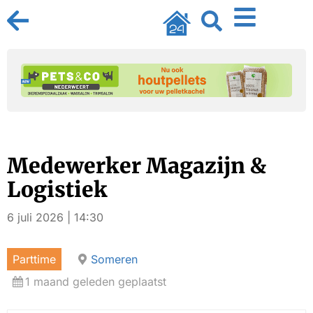
Medewerker Magazijn &
Logistiek
6 juli 2026 | 14:30
Parttime
Someren
1 maand geleden geplaatst