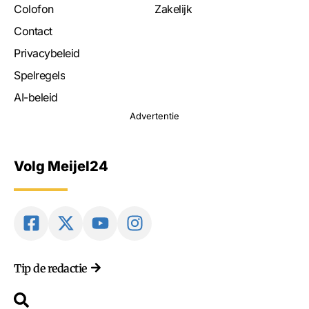
Colofon
Zakelijk
Contact
Privacybeleid
Spelregels
AI-beleid
Advertentie
Volg Meijel24
Tip de redactie