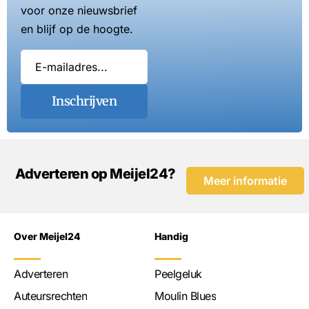
voor onze nieuwsbrief
en blijf op de hoogte.
Inschrijven
Adverteren op Meijel24?
Meer informatie
Over Meijel24
Handig
Adverteren
Peelgeluk
Auteursrechten
Moulin Blues