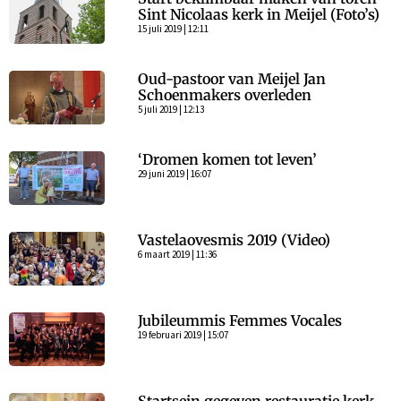
Sint Nicolaas kerk in Meijel (Foto’s)
15 juli 2019 | 12:11
Oud-pastoor van Meijel Jan
Schoenmakers overleden
5 juli 2019 | 12:13
‘Dromen komen tot leven’
29 juni 2019 | 16:07
Vastelaovesmis 2019 (Video)
6 maart 2019 | 11:36
Jubileummis Femmes Vocales
19 februari 2019 | 15:07