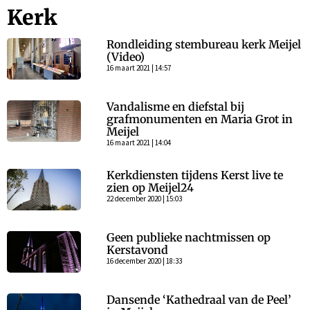
Kerk
Rondleiding stembureau kerk Meijel
(Video)
16 maart 2021 | 14:57
Vandalisme en diefstal bij
grafmonumenten en Maria Grot in
Meijel
16 maart 2021 | 14:04
Kerkdiensten tijdens Kerst live te
zien op Meijel24
22 december 2020 | 15:03
Geen publieke nachtmissen op
Kerstavond
16 december 2020 | 18:33
Dansende ‘Kathedraal van de Peel’