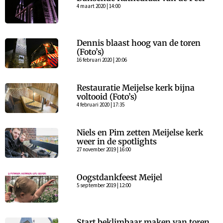
4 maart 2020 | 14:00
Dennis blaast hoog van de toren
(Foto’s)
16 februari 2020 | 20:06
Restauratie Meijelse kerk bijna
voltooid (Foto’s)
4 februari 2020 | 17:35
Niels en Pim zetten Meijelse kerk
weer in de spotlights
27 november 2019 | 16:00
Oogstdankfeest Meijel
5 september 2019 | 12:00
Start beklimbaar maken van toren