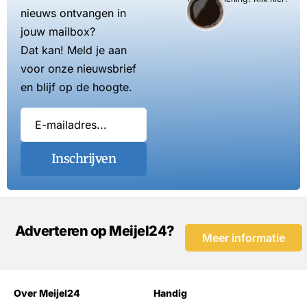
nieuws ontvangen in
jouw mailbox?
Dat kan! Meld je aan
voor onze nieuwsbrief
en blijf op de hoogte.
Inschrijven
Adverteren op Meijel24?
Meer informatie
Over Meijel24
Handig