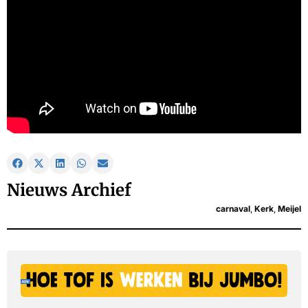
Nieuws Archief
carnaval
,
Kerk
,
Meijel