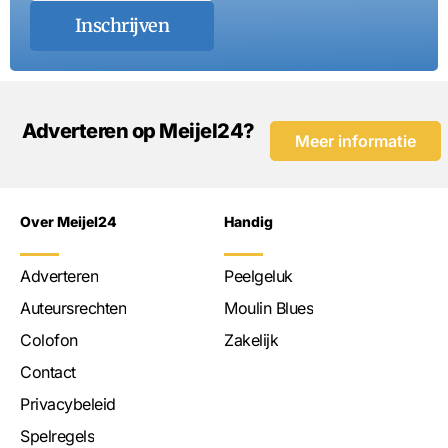
Inschrijven
Adverteren op Meijel24?
Meer informatie
Over Meijel24
Handig
Adverteren
Peelgeluk
Auteursrechten
Moulin Blues
Colofon
Zakelijk
Contact
Privacybeleid
Spelregels