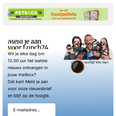
Meld je aan
Sponsor een
voor Lunch24
kopje koffie
Wil je elke dag om
Tevreden over onze
12.00 uur het laatste
dienstverlening? Klik hier!
nieuws ontvangen in
jouw mailbox?
Dat kan! Meld je aan
voor onze nieuwsbrief
en blijf op de hoogte.