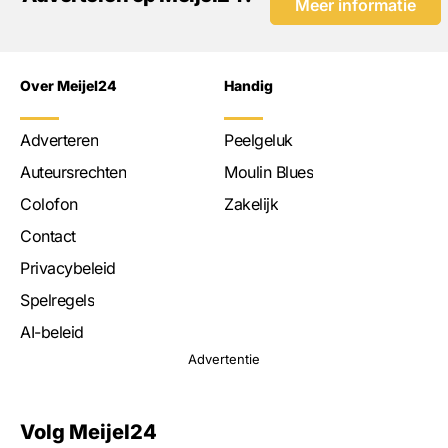
Meer informatie
Over Meijel24
Handig
Adverteren
Peelgeluk
Auteursrechten
Moulin Blues
Colofon
Zakelijk
Contact
Privacybeleid
Spelregels
AI-beleid
Advertentie
Volg Meijel24