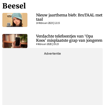
Beesel
Nieuw jaarthema bieb: BruTAAL met
taal
14 februari 2023 | 12:15
Verdachte telefoontjes van ‘Opa
Koos’ misplaatste grap van jongeren
4 februari 2020 | 19:23
Advertentie