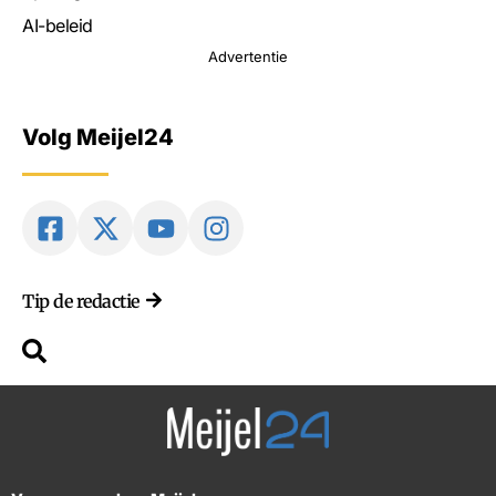
AI-beleid
Advertentie
Volg Meijel24
Tip de redactie