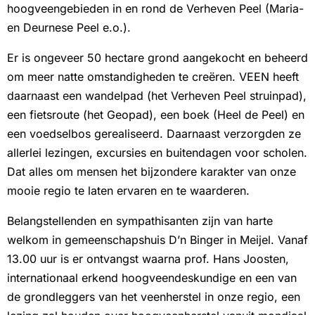
hoogveengebieden in en rond de Verheven Peel (Maria-
en Deurnese Peel e.o.).
Er is ongeveer 50 hectare grond aangekocht en beheerd
om meer natte omstandigheden te creëren. VEEN heeft
daarnaast een wandelpad (het Verheven Peel struinpad),
een fietsroute (het Geopad), een boek (Heel de Peel) en
een voedselbos gerealiseerd. Daarnaast verzorgden ze
allerlei lezingen, excursies en buitendagen voor scholen.
Dat alles om mensen het bijzondere karakter van onze
mooie regio te laten ervaren en te waarderen.
Belangstellenden en sympathisanten zijn van harte
welkom in gemeenschapshuis D’n Binger in Meijel. Vanaf
13.00 uur is er ontvangst waarna prof. Hans Joosten,
internationaal erkend hoogveendeskundige en een van
de grondleggers van het veenherstel in onze regio, een