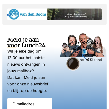
Meld je aan
Sponsor een
voor Lunch24
kopje koffie
Wil je elke dag om
Tevreden over onze
12.00 uur het laatste
dienstverlening? Klik hier!
nieuws ontvangen in
jouw mailbox?
Dat kan! Meld je aan
voor onze nieuwsbrief
en blijf op de hoogte.