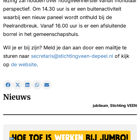
lezing zal houden over hoogveenherstel vanuit mondiaal
perspectief. Om 14.30 uur is er een buitenactiviteit
waarbij een nieuw paneel wordt onthuld bij de
Peelrandbreuk. Vanaf 16.00 uur is er een afsluitende
borrel in het gemeenschapshuis.
Wil je er bij zijn? Meld je dan aan door een mailtje te
sturen naar
secretaris@stichtingveen-depeel.nl
of kijk
op
de website
.
Nieuws
jubileum
,
Stichting VEEN