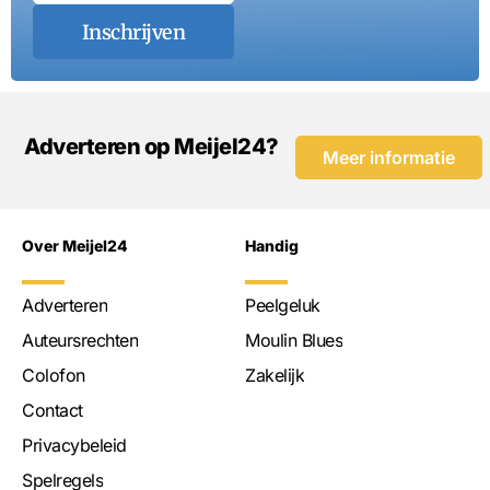
Inschrijven
Adverteren op Meijel24?
Meer informatie
Over Meijel24
Handig
Adverteren
Peelgeluk
Auteursrechten
Moulin Blues
Colofon
Zakelijk
Contact
Privacybeleid
Spelregels