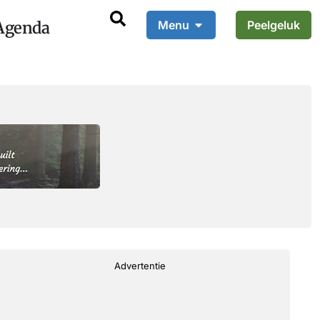
Agenda
Menu
Peelgeluk
Advertentie