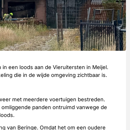
in een loods aan de Vieruitersten in Meijel.
ling die in de wijde omgeving zichtbaar is.
dweer met meerdere voertuigen bestreden.
ijn omliggende panden ontruimd vanwege de
loods.
hting van Beringe. Omdat het om een oudere