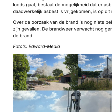
loods gaat, bestaat de mogelijkheid dat er as
daadwerkelijk asbest is vrijgekomen, is op di
Over de oorzaak van de brand is nog niets be
zijn gevallen. De brandweer verwacht nog gerui
de brand.
Foto’s: Edward-Media