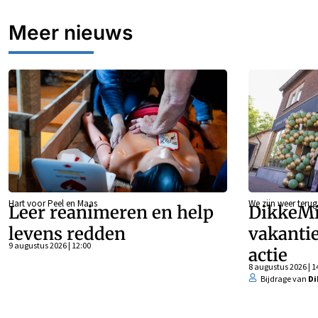
Meer nieuws
Hart voor Peel en Maas
We zijn weer teru
Leer reanimeren en help
DikkeMi
levens redden
vakanti
9 augustus 2026 | 12:00
actie
8 augustus 2026 | 1
Bijdrage van
Di