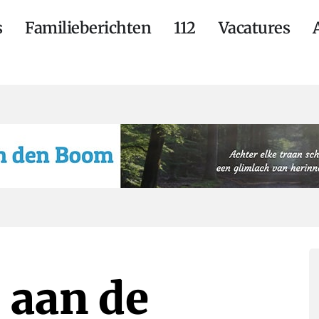
s
Familieberichten
112
Vacatures
 aan de