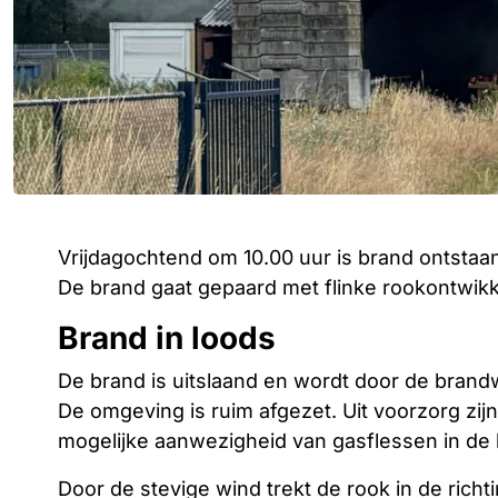
Vrijdagochtend om 10.00 uur is brand ontstaan 
De brand gaat gepaard met flinke rookontwikke
Brand in loods
De brand is uitslaand en wordt door de bran
De omgeving is ruim afgezet. Uit voorzorg z
mogelijke aanwezigheid van gasflessen in de 
Door de stevige wind trekt de rook in de ric