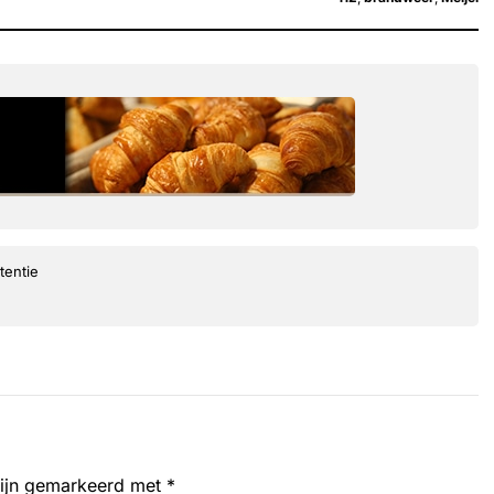
tentie
zijn gemarkeerd met
*