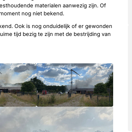
besthoudende materialen aanwezig zijn. Of
t moment nog niet bekend.
kend. Ook is nog onduidelijk of er gewonden
me tijd bezig te zijn met de bestrijding van