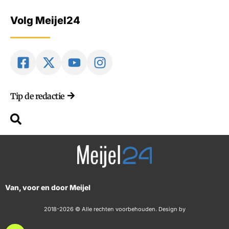
Volg Meijel24
Tip de redactie
Van, voor en door Meijel
2018-2026 © Alle rechten voorbehouden. Design by