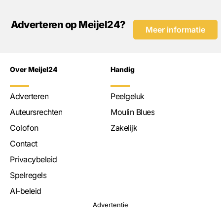
Adverteren op Meijel24?
Meer informatie
Over Meijel24
Handig
Adverteren
Peelgeluk
Auteursrechten
Moulin Blues
Colofon
Zakelijk
Contact
Privacybeleid
Spelregels
AI-beleid
Advertentie