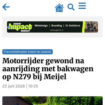
Traumahelikopter kwam ter plaatse
Motorrijder gewond na
aanrijding met bakwagen
op N279 bij Meijel
22 juni 2026 | 10:25