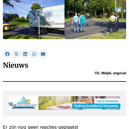
Nieuws
112
,
Meijel
,
ongeval
Er zijn nog geen reacties geplaatst