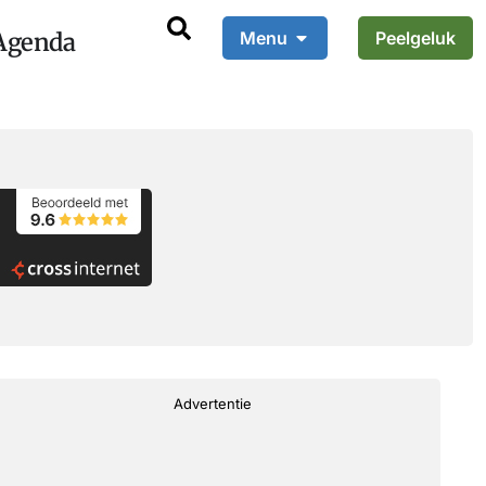
Agenda
Menu
Peelgeluk
Advertentie