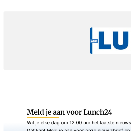
Meld je aan voor Lunch24
Wil je elke dag om 12.00 uur het laatste nieuw
Dat kan! Meld je aan voor onze nieuwsbrief en 