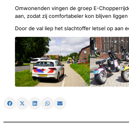
Omwonenden vingen de groep E-Chopperrijder
aan, zodat zij comfortabeler kon blijven ligg
Door de val liep het slachtoffer letsel op aan 