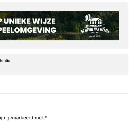
tentie
zijn gemarkeerd met
*