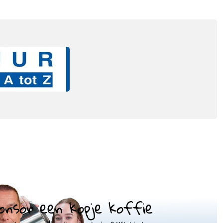
onsor een kopje koffie