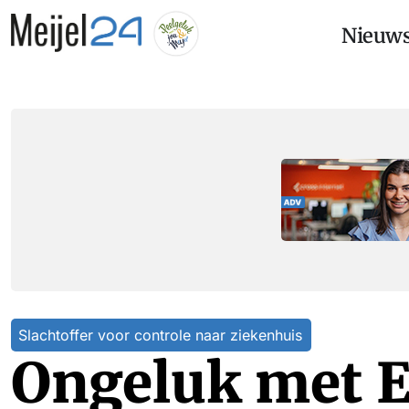
Nieuw
Slachtoffer voor controle naar ziekenhuis
Ongeluk met 