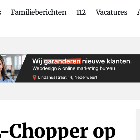
s
Familieberichten
112
Vacatures
E-Chopper op