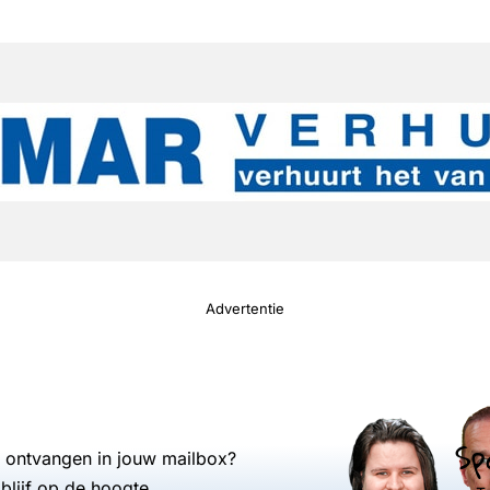
Advertentie
Sp
s ontvangen in jouw mailbox?
blijf op de hoogte.