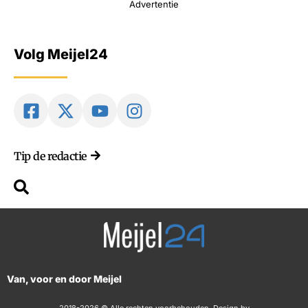
Advertentie
Volg Meijel24
Tip de redactie
Van, voor en door Meijel
2018-2026 © Alle rechten voorbehouden. Design by