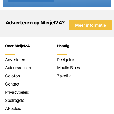
Adverteren op Meijel24?
Meer informatie
Over Meijel24
Handig
Adverteren
Peelgeluk
Auteursrechten
Moulin Blues
Colofon
Zakelijk
Contact
Privacybeleid
Spelregels
AI-beleid