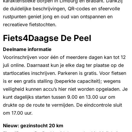
karakteristieke dorpen in Limburg en Brabant. Dankzij
de duidelijke beschrijvingen, QR-codes en sfeervolle
rustpunten geniet jong en oud van ontspannen en
recreatieve fietstochten.
Fiets4Daagse De Peel
Deelname informatie
Voorinschrijven voor één of meerdere dagen kan tot 12
juli online. Daarnaast kun je elke dag ter plaatse op de
startlocaties inschrijven. Parkeren is gratis. Voor fietsen
is er een gratis stalling (beperkte capaciteit); wegens
veiligheid kunnen accu’s hier niet worden opgeladen. Je
kunt dagelijks starten tussen 9.00 en 13.00 uur om
drukte op de route te vermijden. De eindcontrole sluit
om 17.00 uur.
Nieuw: gezinstocht 20 km