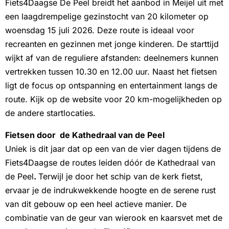
Fiets4Daagse De Peel breidt het aanbod in Meijel uit met
een laagdrempelige gezinstocht van 20 kilometer op
woensdag 15 juli 2026. Deze route is ideaal voor
recreanten en gezinnen met jonge kinderen. De starttijd
wijkt af van de reguliere afstanden: deelnemers kunnen
vertrekken tussen 10.30 en 12.00 uur. Naast het fietsen
ligt de focus op ontspanning en entertainment langs de
route. Kijk op de website voor 20 km-mogelijkheden op
de andere startlocaties.
Fietsen door de Kathedraal van de Peel
Uniek is dit jaar dat op een van de vier dagen tijdens de
Fiets4Daagse de routes leiden dóór de Kathedraal van
de Peel
.
Terwijl je door het schip van de kerk fietst,
ervaar je de indrukwekkende hoogte en de serene rust
van dit gebouw op een heel actieve manier. De
combinatie van de geur van wierook en kaarsvet met de