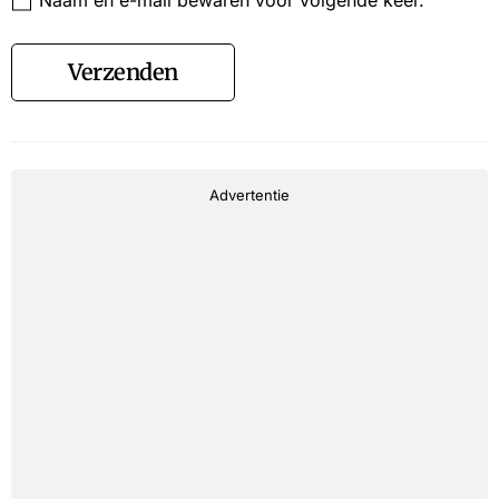
Naam en e-mail bewaren voor volgende keer.
Verzenden
Advertentie