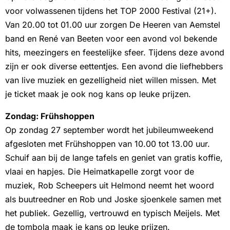
voor volwassenen tijdens het TOP 2000 Festival (21+).
Van 20.00 tot 01.00 uur zorgen De Heeren van Aemstel
band en René van Beeten voor een avond vol bekende
hits, meezingers en feestelijke sfeer. Tijdens deze avond
zijn er ook diverse eettentjes. Een avond die liefhebbers
van live muziek en gezelligheid niet willen missen. Met
je ticket maak je ook nog kans op leuke prijzen.
Zondag: Frühshoppen
Op zondag 27 september wordt het jubileumweekend
afgesloten met Frühshoppen van 10.00 tot 13.00 uur.
Schuif aan bij de lange tafels en geniet van gratis koffie,
vlaai en hapjes. Die Heimatkapelle zorgt voor de
muziek, Rob Scheepers uit Helmond neemt het woord
als buutreedner en Rob und Joske sjoenkele samen met
het publiek. Gezellig, vertrouwd en typisch Meijels. Met
de tombola maak je kans op leuke prijzen.