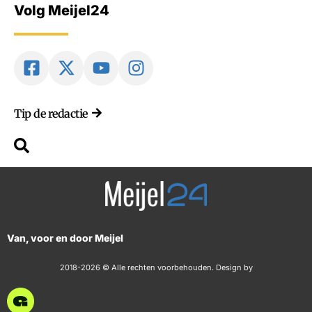
Volg Meijel24
Tip de redactie
Van, voor en door Meijel
2018-2026 © Alle rechten voorbehouden. Design by