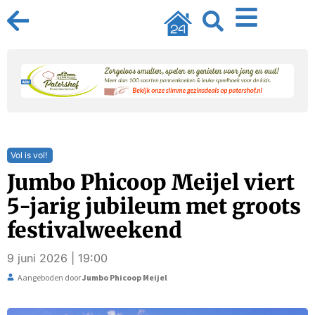
Vol is vol!
Jumbo Phicoop Meijel viert
5-jarig jubileum met groots
festivalweekend
9 juni 2026 | 19:00
Aangeboden door
Jumbo Phicoop Meijel