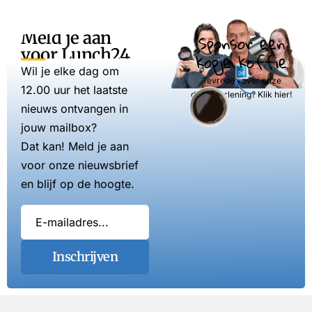
Meld je aan
Sponsor een
voor Lunch24
kopje koffie
Wil je elke dag om
Tevreden over onze
12.00 uur het laatste
dienstverlening? Klik hier!
nieuws ontvangen in
jouw mailbox?
Dat kan! Meld je aan
voor onze nieuwsbrief
en blijf op de hoogte.
Inschrijven