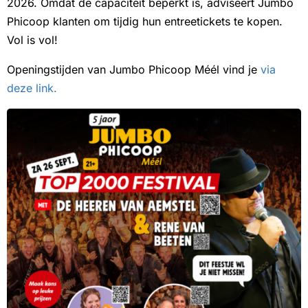
2026. Omdat de capaciteit beperkt is, adviseert Jumbo
Phicoop klanten om tijdig hun entreetickets te kopen.
Vol is vol!
Openingstijden van Jumbo Phicoop Méél vind je
via
deze link.