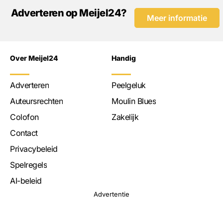
Adverteren op Meijel24?
Meer informatie
Over Meijel24
Handig
Adverteren
Peelgeluk
Auteursrechten
Moulin Blues
Colofon
Zakelijk
Contact
Privacybeleid
Spelregels
AI-beleid
Advertentie