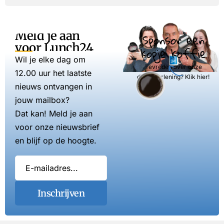
Meld je aan
Sponsor een
voor Lunch24
kopje koffie
Wil je elke dag om
Tevreden over onze
12.00 uur het laatste
dienstverlening? Klik hier!
nieuws ontvangen in
jouw mailbox?
Dat kan! Meld je aan
voor onze nieuwsbrief
en blijf op de hoogte.
Inschrijven