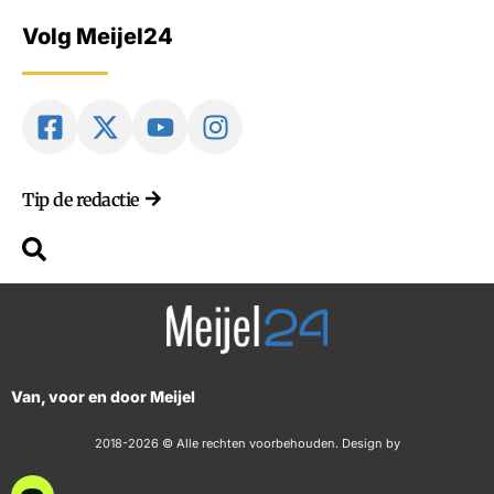
Volg Meijel24
Tip de redactie
Van, voor en door Meijel
2018-2026 © Alle rechten voorbehouden. Design by