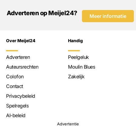
Adverteren op Meijel24?
Meer informatie
Over Meijel24
Handig
Adverteren
Peelgeluk
Auteursrechten
Moulin Blues
Colofon
Zakelijk
Contact
Privacybeleid
Spelregels
AI-beleid
Advertentie