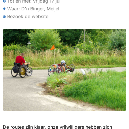
Tot en met: vrijdag 17 juli
Waar: D'n Binger, Meijel
Bezoek de website
De routes zijn klaar, onze vrijwilligers hebben zich