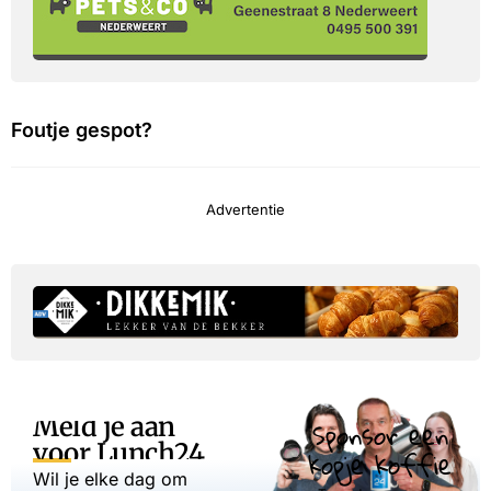
Foutje gespot?
Advertentie
Meld je aan
Sponsor een
voor Lunch24
kopje koffie
Wil je elke dag om