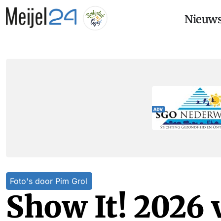
Nieuw
Foto's door Pim Grol
Show It! 2026