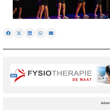
Adver