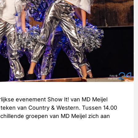
rlijkse evenement Show It! van MD Meijel
het teken van Country & Western. Tussen 14.00
chillende groepen van MD Meijel zich aan