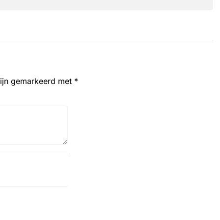
zijn gemarkeerd met
*
Website