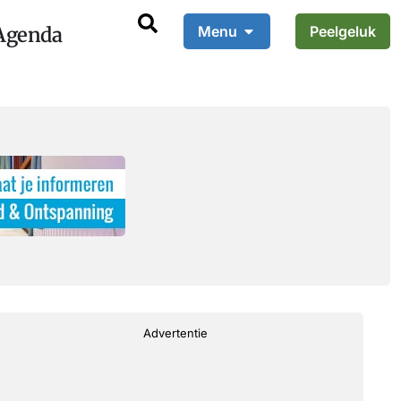
Agenda
Menu
Peelgeluk
Advertentie