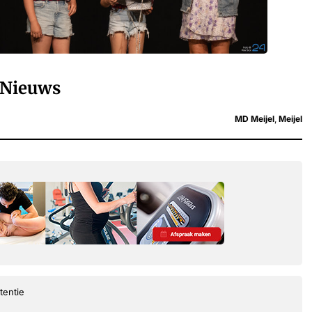
Nieuws
MD Meijel
,
Meijel
tentie