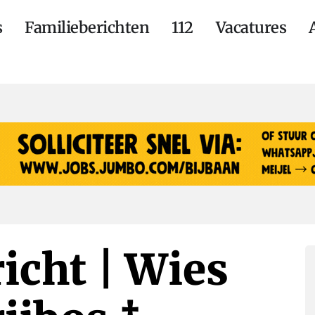
s
Familieberichten
112
Vacatures
icht | Wies