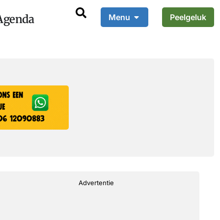
Agenda
Menu
Peelgeluk
Advertentie