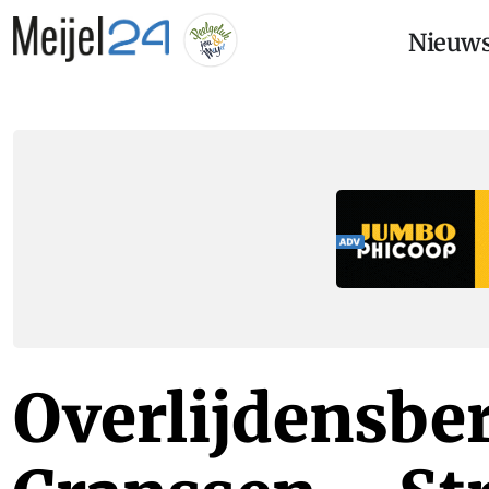
Nieuw
Overlijdensber