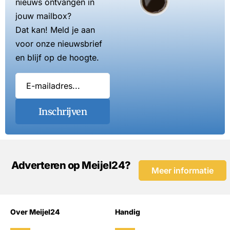
nieuws ontvangen in
jouw mailbox?
Dat kan! Meld je aan
voor onze nieuwsbrief
en blijf op de hoogte.
Inschrijven
Adverteren op Meijel24?
Meer informatie
Over Meijel24
Handig