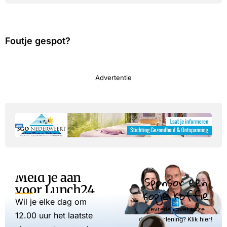
Foutje gespot?
Advertentie
Meld je aan
Sponsor een
voor Lunch24
kopje koffie
Wil je elke dag om
Tevreden over onze
12.00 uur het laatste
dienstverlening? Klik hier!