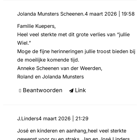
Jolanda Munsters Scheenen.
4 maart 2026 | 19:58
Familie Kuepers,
Heel veel sterkte met dit grote verlies van “jullie
Wiel.”
Moge de fijne herinneringen jullie troost bieden bij
de moeilijke komende tijd.
Anneke Scheenen van der Weerden,
Roland en Jolanda Munsters
Beantwoorden
Link
J.Linders
4 maart 2026 | 21:29
José en kinderen en aanhang,heel veel sterkte
gewenst voor nu en straks. Jan en José Linders.