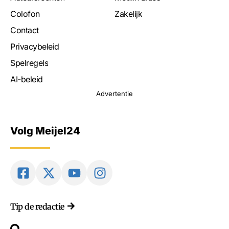
Colofon
Zakelijk
Contact
Privacybeleid
Spelregels
AI-beleid
Advertentie
Volg Meijel24
Tip de redactie