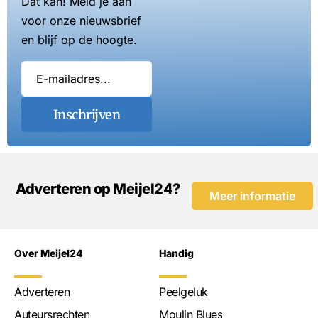
Dat kan! Meld je aan
voor onze nieuwsbrief
en blijf op de hoogte.
Inschrijven
Adverteren op Meijel24?
Meer informatie
Over Meijel24
Handig
Adverteren
Peelgeluk
Auteursrechten
Moulin Blues