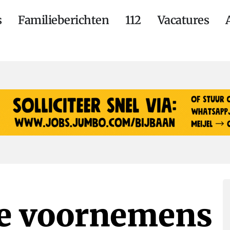
s
Familieberichten
112
Vacatures
ne voornemens