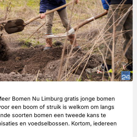
an Meer Bomen Nu Limburg gratis jonge bomen
e voor een boom of struik is welkom om langs
lende soorten bomen een tweede kans te
nisaties en voedselbossen. Kortom, iedereen