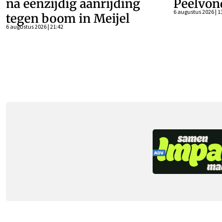
na eenzijdig aanrijding
Peelvon
6 augustus 2026 | 1
tegen boom in Meijel
6 augustus 2026 | 21:42