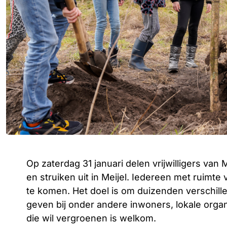
Op zaterdag 31 januari delen vrijwilligers v
en struiken uit in Meijel. Iedereen met ruimt
te komen. Het doel is om duizenden verschil
geven bij onder andere inwoners, lokale orga
die wil vergroenen is welkom.