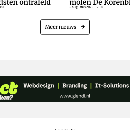
dsten ontrafeld
molen De Koren
3:00
5 augustus 2026 | 17:00
Meer nieuws