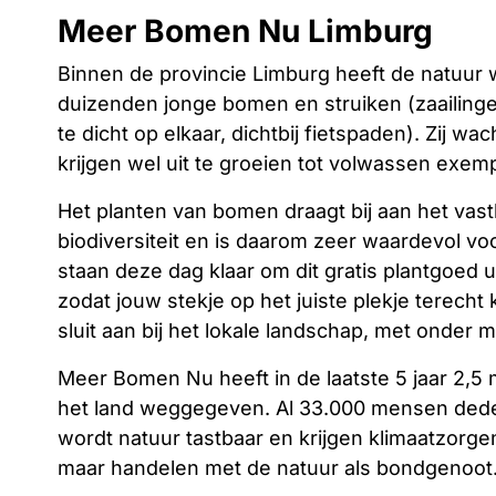
Meer Bomen Nu Limburg
Binnen de provincie Limburg heeft de natuur 
duizenden jonge bomen en struiken (zaailing
te dicht op elkaar, dichtbij fietspaden). Zij 
krijgen wel uit te groeien tot volwassen exemp
Het planten van bomen draagt bij aan het vas
biodiversiteit en is daarom zeer waardevol vo
staan deze dag klaar om dit gratis plantgoed u
zodat jouw stekje op het juiste plekje terecht 
sluit aan bij het lokale landschap, met onder m
Meer Bomen Nu heeft in de laatste 5 jaar 2,5 
het land weggegeven. Al 33.000 mensen dede
wordt natuur tastbaar en krijgen klimaatzorgen
maar handelen met de natuur als bondgenoot