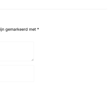
zijn gemarkeerd met
*
Website