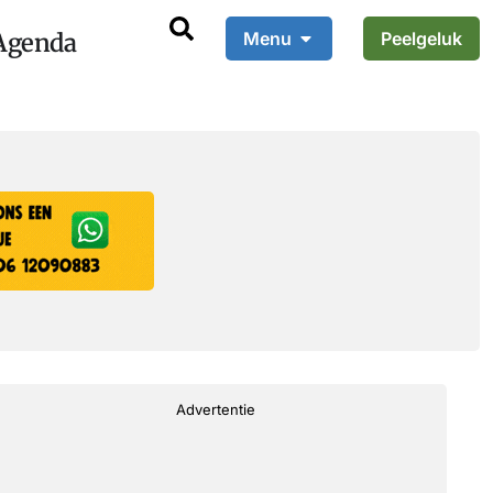
Agenda
Menu
Peelgeluk
Advertentie