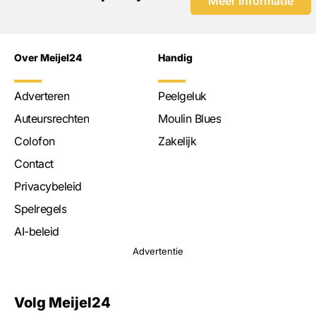
Meer informatie
Over Meijel24
Handig
Adverteren
Peelgeluk
Auteursrechten
Moulin Blues
Colofon
Zakelijk
Contact
Privacybeleid
Spelregels
AI-beleid
Advertentie
Volg Meijel24