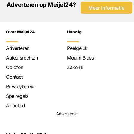
Adverteren op Meijel24?
Meer informatie
Over Meijel24
Handig
Adverteren
Peelgeluk
Auteursrechten
Moulin Blues
Colofon
Zakelijk
Contact
Privacybeleid
Spelregels
AI-beleid
Advertentie