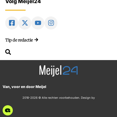
Volg Meijel24
Tip de redactie
Van, voor en door Meijel
2018-2026 © Alle rechten voorbehouden. Design by