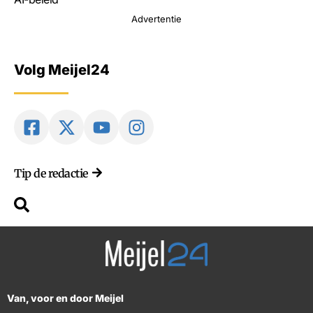
Advertentie
Volg Meijel24
Tip de redactie
Van, voor en door Meijel