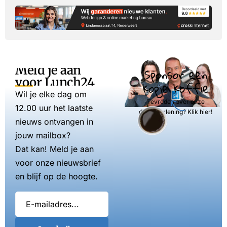
Meld je aan
Sponsor een
voor Lunch24
kopje koffie
Wil je elke dag om
Tevreden over onze
12.00 uur het laatste
dienstverlening? Klik hier!
nieuws ontvangen in
jouw mailbox?
Dat kan! Meld je aan
voor onze nieuwsbrief
en blijf op de hoogte.