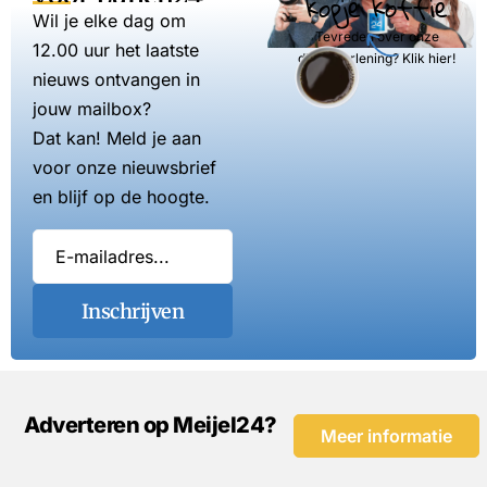
kopje koffie
Wil je elke dag om
Tevreden over onze
12.00 uur het laatste
dienstverlening? Klik hier!
nieuws ontvangen in
jouw mailbox?
Dat kan! Meld je aan
voor onze nieuwsbrief
en blijf op de hoogte.
Inschrijven
Adverteren op Meijel24?
Meer informatie