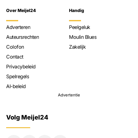
Over Meijel24
Handig
Adverteren
Peelgeluk
Auteursrechten
Moulin Blues
Colofon
Zakelijk
Contact
Privacybeleid
Spelregels
AI-beleid
Advertentie
Volg Meijel24