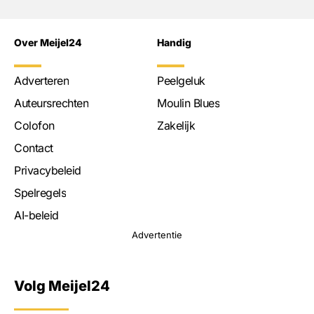
Over Meijel24
Handig
Adverteren
Peelgeluk
Auteursrechten
Moulin Blues
Colofon
Zakelijk
Contact
Privacybeleid
Spelregels
AI-beleid
Advertentie
Volg Meijel24