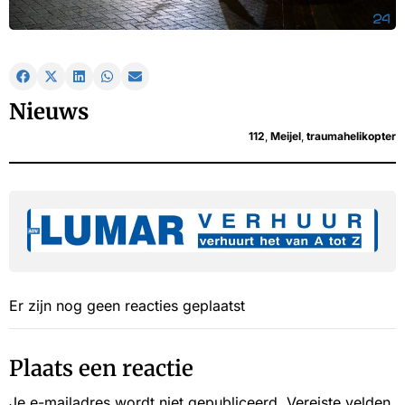
Nieuws
112
,
Meijel
,
traumahelikopter
Er zijn nog geen reacties geplaatst
Plaats een reactie
Je e-mailadres wordt niet gepubliceerd.
Vereiste velden