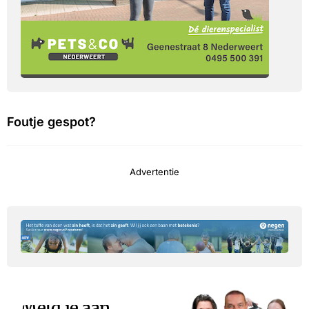
Foutje gespot?
Advertentie
Meld je aan