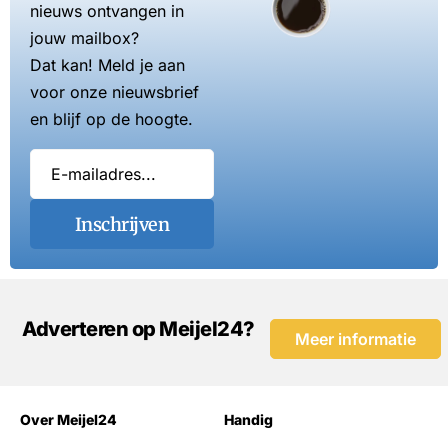
nieuws ontvangen in
jouw mailbox?
Dat kan! Meld je aan
voor onze nieuwsbrief
en blijf op de hoogte.
Inschrijven
Adverteren op Meijel24?
Meer informatie
Over Meijel24
Handig