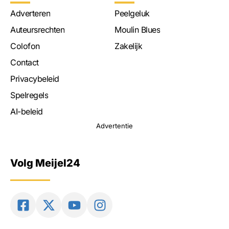
Adverteren
Peelgeluk
Auteursrechten
Moulin Blues
Colofon
Zakelijk
Contact
Privacybeleid
Spelregels
AI-beleid
Advertentie
Volg Meijel24