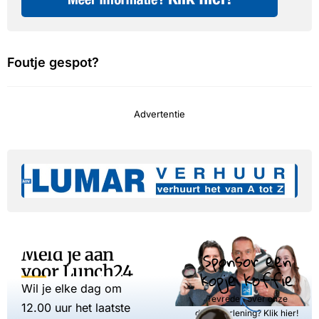
Foutje gespot?
Advertentie
Meld je aan
Sponsor een
voor Lunch24
kopje koffie
Wil je elke dag om
Tevreden over onze
12.00 uur het laatste
dienstverlening? Klik hier!