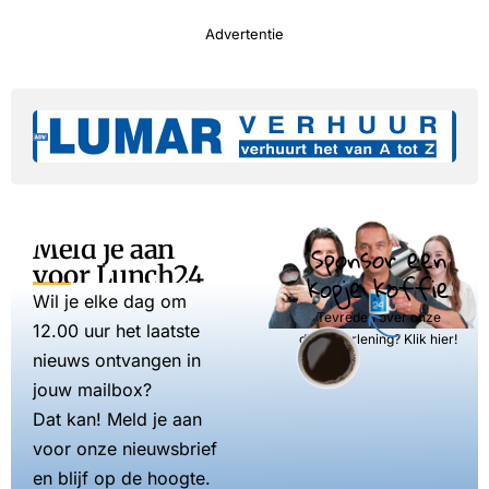
Advertentie
Meld je aan
Sponsor een
voor Lunch24
kopje koffie
Wil je elke dag om
Tevreden over onze
12.00 uur het laatste
dienstverlening? Klik hier!
nieuws ontvangen in
jouw mailbox?
Dat kan! Meld je aan
voor onze nieuwsbrief
en blijf op de hoogte.