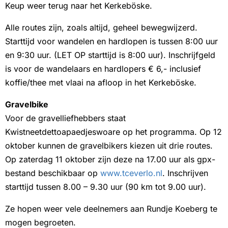
Keup weer terug naar het Kerkeböske.
Alle routes zijn, zoals altijd, geheel bewegwijzerd.
Starttijd voor wandelen en hardlopen is tussen 8:00 uur
en 9:30 uur. (LET OP starttijd is 8:00 uur). Inschrijfgeld
is voor de wandelaars en hardlopers € 6,- inclusief
koffie/thee met vlaai na afloop in het Kerkeböske.
Gravelbike
Voor de gravelliefhebbers staat
Kwistneetdettoapaedjeswoare op het programma. Op 12
oktober kunnen de gravelbikers kiezen uit drie routes.
Op zaterdag 11 oktober zijn deze na 17.00 uur als gpx-
bestand beschikbaar op
www.tceverlo.nl
. Inschrijven
starttijd tussen 8.00 – 9.30 uur (90 km tot 9.00 uur).
Ze hopen weer vele deelnemers aan Rundje Koeberg te
mogen begroeten.