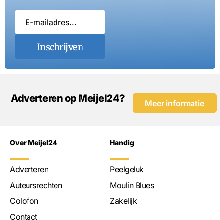
Inschrijven
Adverteren op Meijel24?
Meer informatie
Over Meijel24
Handig
Adverteren
Peelgeluk
Auteursrechten
Moulin Blues
Colofon
Zakelijk
Contact