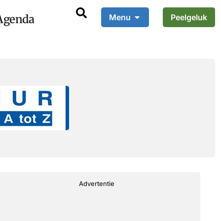
Agenda
Menu
Peelgeluk
Advertentie