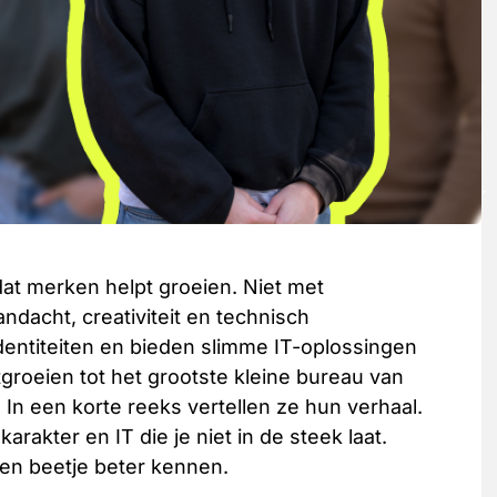
dat merken helpt groeien. Niet met
ndacht, creativiteit en technisch
entiteiten en bieden slimme IT-oplossingen
groeien tot het grootste kleine bureau van
 In een korte reeks vertellen ze hun verhaal.
akter en IT die je niet in de steek laat.
en beetje beter kennen.