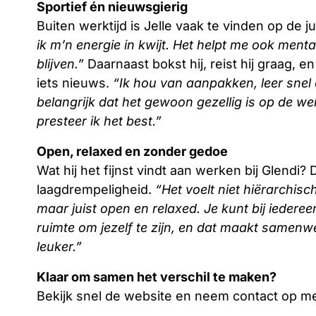
Sportief én nieuwsgierig
Buiten werktijd is Jelle vaak te vinden op de 
ik m’n energie in kwijt. Het helpt me ook menta
blijven.”
Daarnaast bokst hij, reist hij graag, en i
iets nieuws.
“Ik hou van aanpakken, leer snel 
belangrijk dat het gewoon gezellig is op de we
presteer ik het best.”
Open, relaxed en zonder gedoe
Wat hij het fijnst vindt aan werken bij Glendi? 
laagdrempeligheid.
“Het voelt niet hiërarchisch
maar juist open en relaxed. Je kunt bij iederee
ruimte om jezelf te zijn, en dat maakt samen
leuker.”
Klaar om samen het verschil te maken?
Bekijk snel de website en neem contact op me