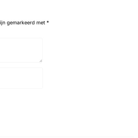
zijn gemarkeerd met
*
Website