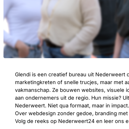
Glendi is een creatief bureau uit Nederweert 
marketingkreten of snelle trucjes, maar met aa
vakmanschap. Ze bouwen websites, visuele id
aan ondernemers uit de regio. Hun missie? Uit
Nederweert. Niet qua formaat, maar in impact.
Over webdesign zonder gedoe, branding met kar
Volg de reeks op Nederweert24 en leer ons e