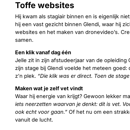
Toffe websites
Hij kwam als stagiair binnen en is eigenlijk ni
hij een vast gezicht binnen Glendi, waar hij 
websites en het maken van dronevideo’s. Crea
samen.
Een klik vanaf dag één
Jelle zit in zijn afstudeerjaar van de opleidi
zijn stage bij Glendi voelde het meteen goed: 
z’n plek.
“Die klik was er direct. Toen de stage v
Maken wat je zelf vet vindt
Waar hij energie van krijgt? Gewoon lekker m
iets neerzetten waarvan je denkt: dit is vet. V
ook echt voor gaan.”
Of het nu om een strakk
vanuit de lucht.