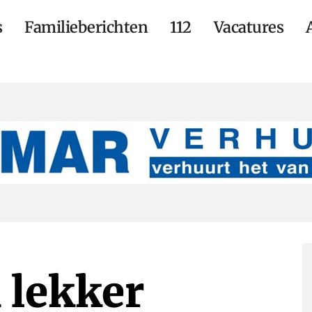
s
Familieberichten
112
Vacatures
 lekker