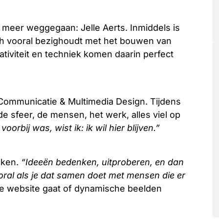
et meer weggegaan: Jelle Aerts. Inmiddels is
zich vooral bezighoudt met het bouwen van
tiviteit en techniek komen daarin perfect
ng Communicatie & Multimedia Design. Tijdens
de sfeer, de mensen, het werk, alles viel op
oorbij was, wist ik: ik wil hier blijven.”
aken.
“Ideeën bedenken, uitproberen, en dan
ooral als je dat samen doet met mensen die er
e website gaat of dynamische beelden