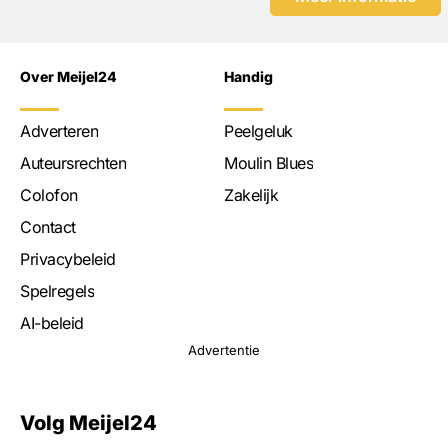
Over Meijel24
Handig
Adverteren
Peelgeluk
Auteursrechten
Moulin Blues
Colofon
Zakelijk
Contact
Privacybeleid
Spelregels
AI-beleid
Advertentie
Volg Meijel24