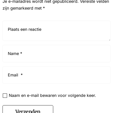
Je e-mailadres wordt niet gepubliceerd.
Vereiste velden
zijn gemarkeerd met
*
Reactie*
Name
*
Email
*
Website
Naam en e-mail bewaren voor volgende keer.
Verzenden