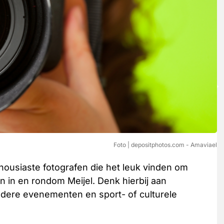
Foto | depositphotos.com - Amaviael
housiaste fotografen die het leuk vinden om
n in en rondom Meijel. Denk hierbij aan
andere evenementen en sport- of culturele