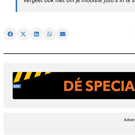
Vergeet ook niet om je mooiste foto’s in te
Adver