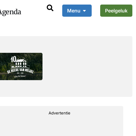
Agenda
Menu
Peelgeluk
Advertentie