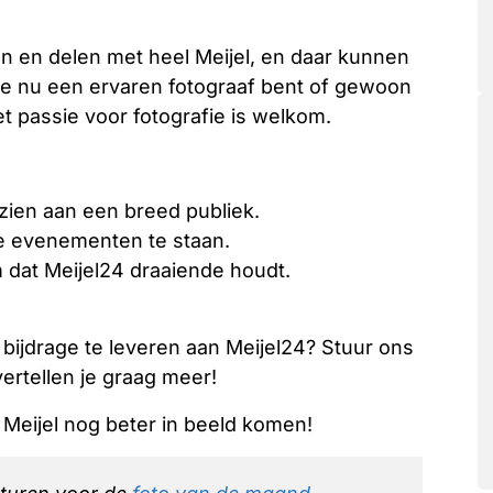
en en delen met heel Meijel, en daar kunnen
 je nu een ervaren fotograaf bent of gewoon
t passie voor fotografie is welkom.
zien aan een breed publiek.
e evenementen te staan.
dat Meijel24 draaiende houdt.
en bijdrage te leveren aan Meijel24? Stuur ons
ertellen je graag meer!
Meijel nog beter in beeld komen!