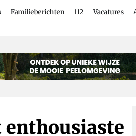
s
Familieberichten
112
Vacatures
t enthousiaste