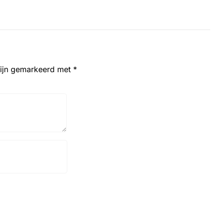
zijn gemarkeerd met
*
Website