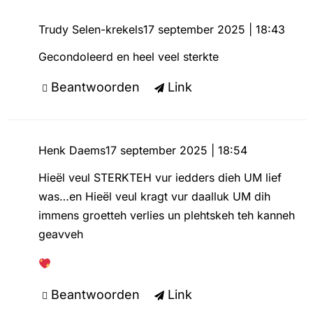
Trudy Selen-krekels
17 september 2025 | 18:43
Gecondoleerd en heel veel sterkte
Beantwoorden
Link
Henk Daems
17 september 2025 | 18:54
Hieël veul STERKTEH vur iedders dieh UM lief
was…en Hieël veul kragt vur daalluk UM dih
immens groetteh verlies un plehtskeh teh kanneh
geavveh
Beantwoorden
Link