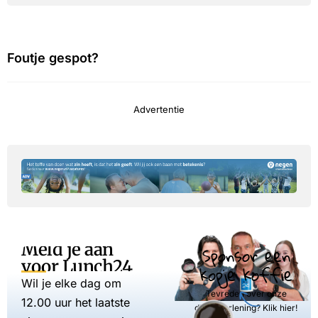
Foutje gespot?
Advertentie
Meld je aan
Sponsor een
voor Lunch24
kopje koffie
Wil je elke dag om
Tevreden over onze
12.00 uur het laatste
dienstverlening? Klik hier!