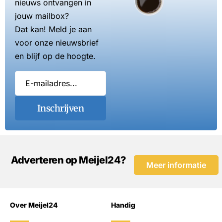
nieuws ontvangen in
jouw mailbox?
Dat kan! Meld je aan
voor onze nieuwsbrief
en blijf op de hoogte.
Inschrijven
Adverteren op Meijel24?
Meer informatie
Over Meijel24
Handig