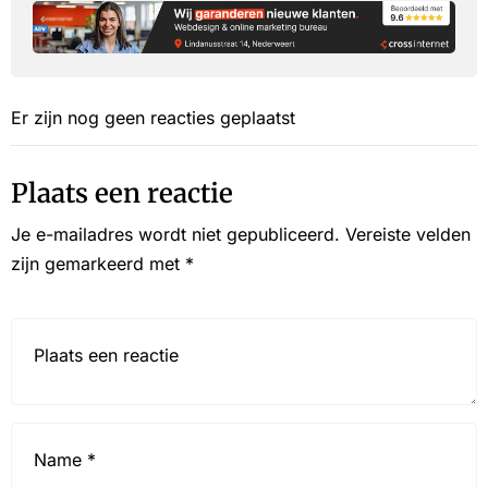
Er zijn nog geen reacties geplaatst
Plaats een reactie
Je e-mailadres wordt niet gepubliceerd.
Vereiste velden
zijn gemarkeerd met
*
Reactie*
Name
*