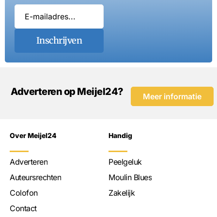
Inschrijven
Adverteren op Meijel24?
Meer informatie
Over Meijel24
Handig
Adverteren
Peelgeluk
Auteursrechten
Moulin Blues
Colofon
Zakelijk
Contact