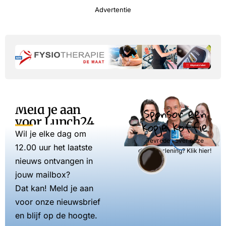
Advertentie
Meld je aan
Sponsor een
voor Lunch24
kopje koffie
Wil je elke dag om
Tevreden over onze
12.00 uur het laatste
dienstverlening? Klik hier!
nieuws ontvangen in
jouw mailbox?
Dat kan! Meld je aan
voor onze nieuwsbrief
en blijf op de hoogte.