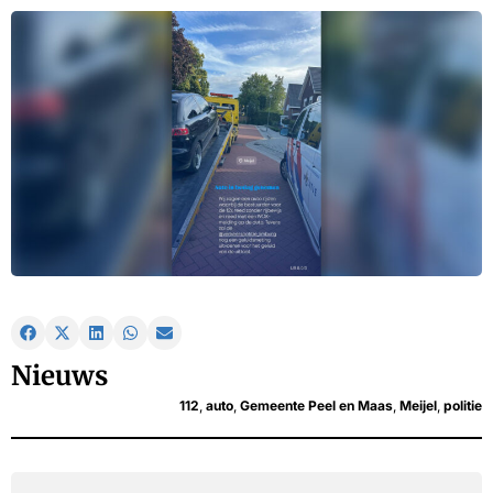
Nieuws
112
,
auto
,
Gemeente Peel en Maas
,
Meijel
,
politie