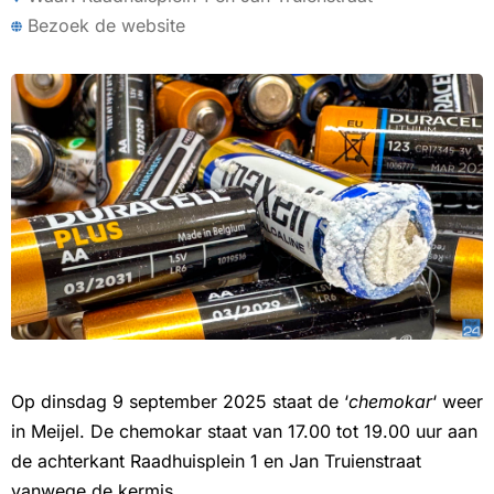
Bezoek de website
Op dinsdag 9 september 2025 staat de ‘
chemokar
‘ weer
in Meijel. De chemokar staat van 17.00 tot 19.00 uur aan
de achterkant Raadhuisplein 1 en Jan Truienstraat
vanwege de kermis.