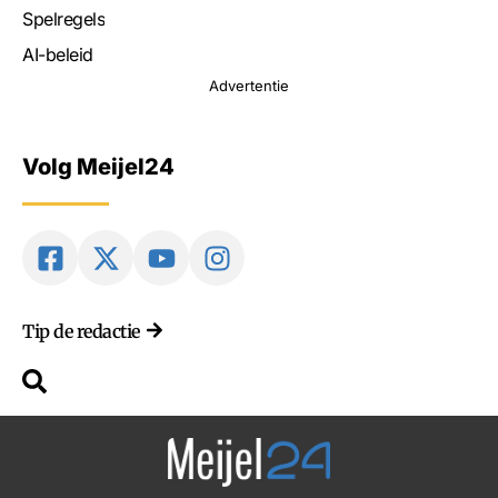
Spelregels
AI-beleid
Advertentie
Volg Meijel24
Tip de redactie