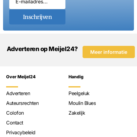
Inschrijven
Adverteren op Meijel24?
Meer informatie
Over Meijel24
Handig
Adverteren
Peelgeluk
Auteursrechten
Moulin Blues
Colofon
Zakelijk
Contact
Privacybeleid