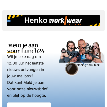
Meld je aan
Sponsor een
voor Lunch24
kopje koffie
Wil je elke dag om
Tevreden over onze
12.00 uur het laatste
dienstverlening? Klik hier!
nieuws ontvangen in
jouw mailbox?
Dat kan! Meld je aan
voor onze nieuwsbrief
en blijf op de hoogte.