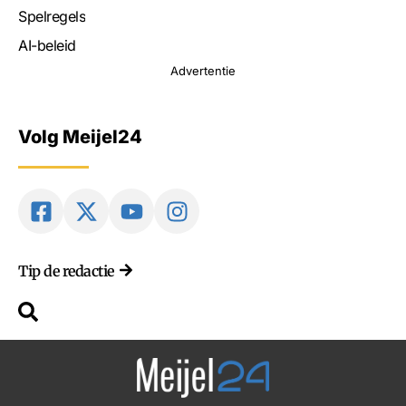
Spelregels
AI-beleid
Advertentie
Volg Meijel24
Tip de redactie