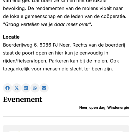
van energie. Dat doen ze samen met de lokale
bevolking. De rendementen van de molens vloeit naar
de lokale gemeenschap en de leden van de coöperatie.
“
Graag vertellen we je daar meer over
“.
Locatie
Boerderijweg 6, 6086 PJ Neer. Rechts van de boerderij
staat de poort open en hier kun je eenvoudig in
rijden/fietsen/lopen. Parkeren kan bij de molen. Ook
toegankelijk voor mensen die slecht ter been zijn.
Evenement
Neer
,
open dag
,
Windenergie