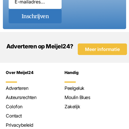
Inschrijven
Adverteren op Meijel24?
Meer informatie
Over Meijel24
Handig
Adverteren
Peelgeluk
Auteursrechten
Moulin Blues
Colofon
Zakelijk
Contact
Privacybeleid