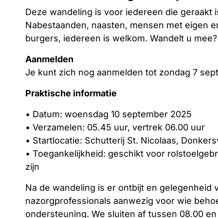
Deze wandeling is voor iedereen die geraakt is
Nabestaanden, naasten, mensen met eigen er
burgers, iedereen is welkom. Wandelt u mee?
Aanmelden
Je kunt zich nog aanmelden tot zondag 7 sep
Praktische informatie
• Datum: woensdag 10 september 2025
• Verzamelen: 05.45 uur, vertrek 06.00 uur
• Startlocatie: Schutterij St. Nicolaas, Donkers
• Toegankelijkheid: geschikt voor rolstoelge
zijn
Na de wandeling is er ontbijt en gelegenheid 
nazorgprofessionals aanwezig voor wie behoef
ondersteuning. We sluiten af tussen 08.00 en