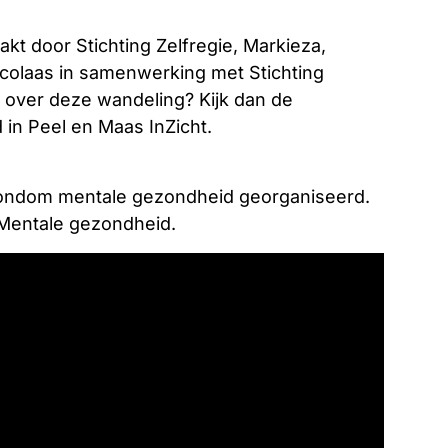
kt door Stichting Zelfregie, Markieza,
Nicolaas in samenwerking met Stichting
 over deze wandeling? Kijk dan de
in Peel en Maas InZicht.
n rondom mentale gezondheid georganiseerd.
 Mentale gezondheid.