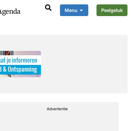
Agenda
Menu
Peelgeluk
Advertentie