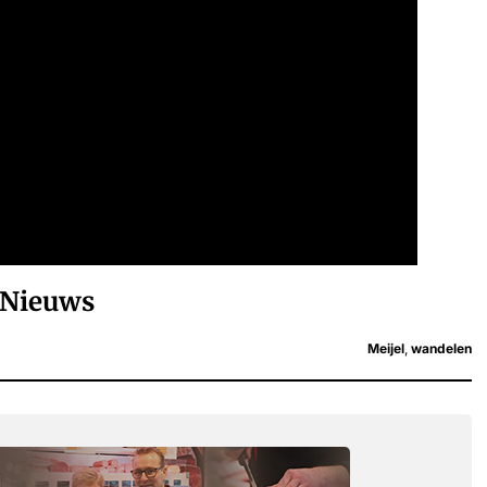
Nieuws
Meijel
,
wandelen