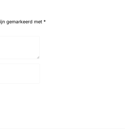
zijn gemarkeerd met
*
Website