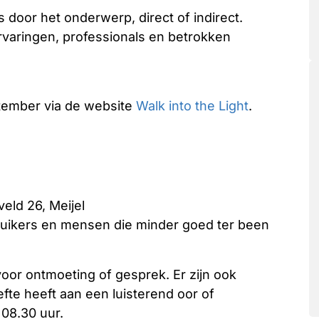
 door het onderwerp, direct of indirect.
varingen, professionals en betrokken
tember via de website
Walk into the Light
.
veld 26, Meijel
bruikers en mensen die minder goed ter been
voor ontmoeting of gesprek. Er zijn ook
te heeft aan een luisterend oor of
 08.30 uur.