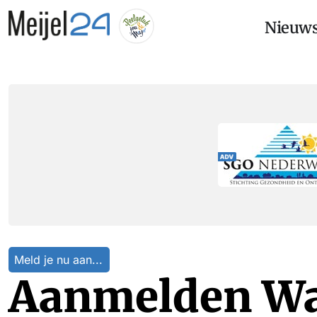
Nieuw
Meld je nu aan...
Aanmelden Wal