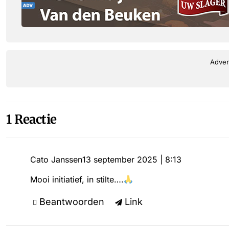
Adver
1 Reactie
Cato Janssen
13 september 2025 | 8:13
Mooi initiatief, in stilte….
Beantwoorden
Link