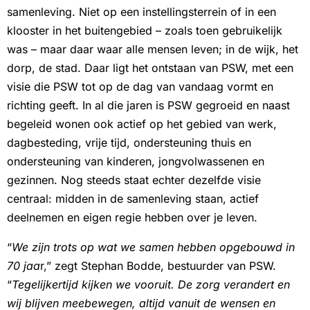
samenleving. Niet op een instellingsterrein of in een
klooster in het buitengebied – zoals toen gebruikelijk
was – maar daar waar alle mensen leven; in de wijk, het
dorp, de stad. Daar ligt het ontstaan van PSW, met een
visie die PSW tot op de dag van vandaag vormt en
richting geeft. In al die jaren is PSW gegroeid en naast
begeleid wonen ook actief op het gebied van werk,
dagbesteding, vrije tijd, ondersteuning thuis en
ondersteuning van kinderen, jongvolwassenen en
gezinnen. Nog steeds staat echter dezelfde visie
centraal: midden in de samenleving staan, actief
deelnemen en eigen regie hebben over je leven.
“
We zijn trots op wat we samen hebben opgebouwd in
70 jaa
r,” zegt Stephan Bodde, bestuurder van PSW.
“
Tegelijkertijd kijken we vooruit. De zorg verandert en
wij blijven meebewegen, altijd vanuit de wensen en