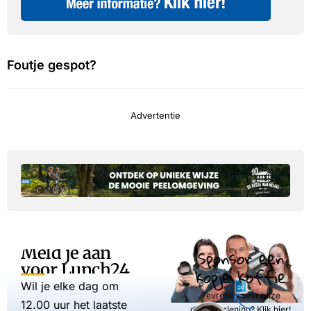
Foutje gespot?
Advertentie
Meld je aan
Sponsor een
voor Lunch24
kopje koffie
Wil je elke dag om
Tevreden over onze
12.00 uur het laatste
dienstverlening? Klik hier!