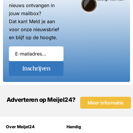
nieuws ontvangen in
jouw mailbox?
Dat kan! Meld je aan
voor onze nieuwsbrief
en blijf op de hoogte.
Inschrijven
Adverteren op Meijel24?
Meer informatie
Over Meijel24
Handig