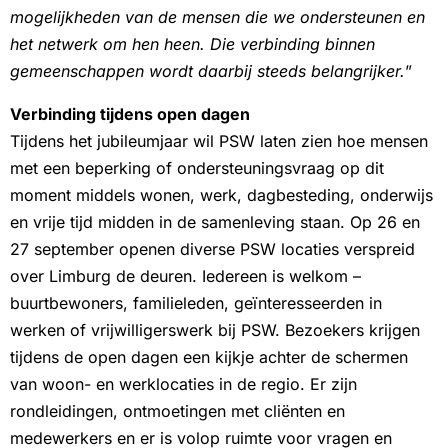
mogelijkheden van de mensen die we ondersteunen en
het netwerk om hen heen. Die verbinding binnen
gemeenschappen wordt daarbij steeds belangrijker.
”
Verbinding tijdens open dagen
Tijdens het jubileumjaar wil PSW laten zien hoe mensen
met een beperking of ondersteuningsvraag op dit
moment middels wonen, werk, dagbesteding, onderwijs
en vrije tijd midden in de samenleving staan. Op 26 en
27 september openen diverse PSW locaties verspreid
over Limburg de deuren. Iedereen is welkom –
buurtbewoners, familieleden, geïnteresseerden in
werken of vrijwilligerswerk bij PSW. Bezoekers krijgen
tijdens de open dagen een kijkje achter de schermen
van woon- en werklocaties in de regio. Er zijn
rondleidingen, ontmoetingen met cliënten en
medewerkers en er is volop ruimte voor vragen en