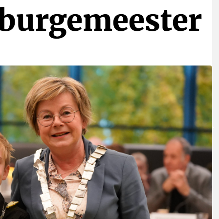
rburgemeester