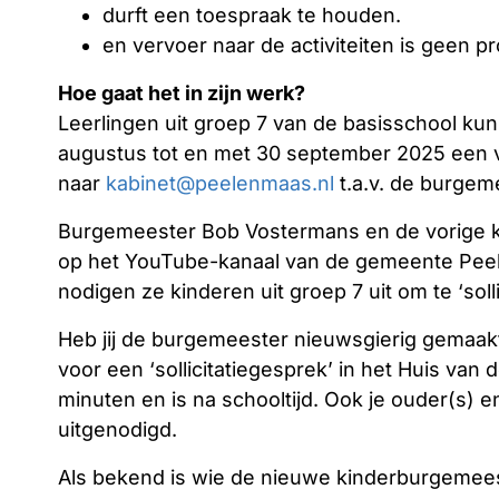
durft een toespraak te houden.
en vervoer naar de activiteiten is geen p
Hoe gaat het in zijn werk?
Leerlingen uit groep 7 van de basisschool kunn
augustus tot en met 30 september 2025 een v
naar
kabinet@peelenmaas.nl
t.a.v. de burgem
Burgemeester Bob Vostermans en de vorige 
op het YouTube-kanaal van de gemeente Pee
nodigen ze kinderen uit groep 7 uit om te ‘solli
Heb jij de burgemeester nieuwsgierig gemaak
voor een ‘sollicitatiegesprek’ in het Huis va
minuten en is na schooltijd. Ook je ouder(s) 
uitgenodigd.
Als bekend is wie de nieuwe kinderburgemees