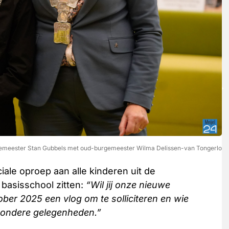
emeester Stan Gubbels met oud-burgemeester Wilma Delissen-van Tongerlo
le oproep aan alle kinderen uit de
basisschool zitten:
“Wil jij onze nieuwe
er 2025 een vlog om te solliciteren en wie
jzondere gelegenheden.”