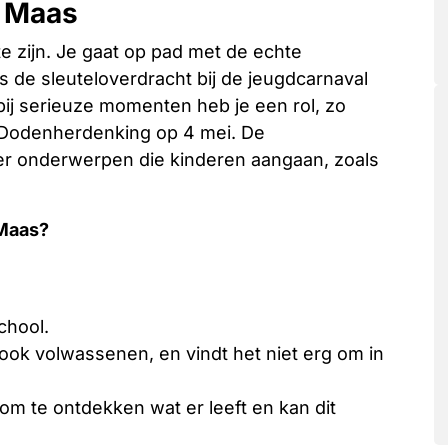
n Maas
e zijn. Je gaat op pad met de echte
 de sleuteloverdracht bij de jeugdcarnaval
 bij serieuze momenten heb je een rol, zo
de Dodenherdenking op 4 mei. De
 onderwerpen die kinderen aangaan, zoals
 Maas?
chool.
ook volwassenen, en vindt het niet erg om in
om te ontdekken wat er leeft en kan dit