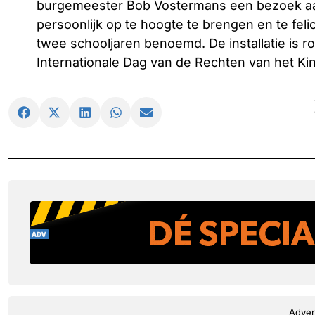
burgemeester Bob Vostermans een bezoek aa
persoonlijk op te hoogte te brengen en te fel
twee schooljaren benoemd. De installatie is r
Internationale Dag van de Rechten van het Ki
Adver