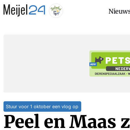
Nieuw
Stuur voor 1 oktober een vlog op
Peel en Maas 