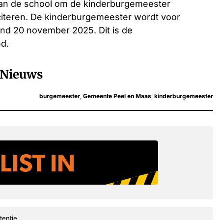
n de school om de kinderburgemeester
iciteren. De kinderburgemeester wordt voor
ond 20 november 2025. Dit is de
nd.
Nieuws
burgemeester
,
Gemeente Peel en Maas
,
kinderburgemeester
tentie