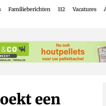
s
Familieberichten
112
Vacatures
zoekt een