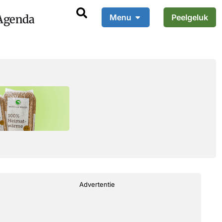
Agenda
Menu
Peelgeluk
Advertentie