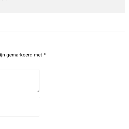
zijn gemarkeerd met
*
Website