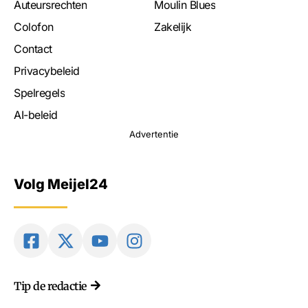
Auteursrechten
Moulin Blues
Colofon
Zakelijk
Contact
Privacybeleid
Spelregels
AI-beleid
Advertentie
Volg Meijel24
Tip de redactie