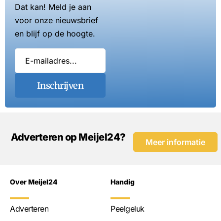
Dat kan! Meld je aan
voor onze nieuwsbrief
en blijf op de hoogte.
Inschrijven
Adverteren op Meijel24?
Meer informatie
Over Meijel24
Handig
Adverteren
Peelgeluk