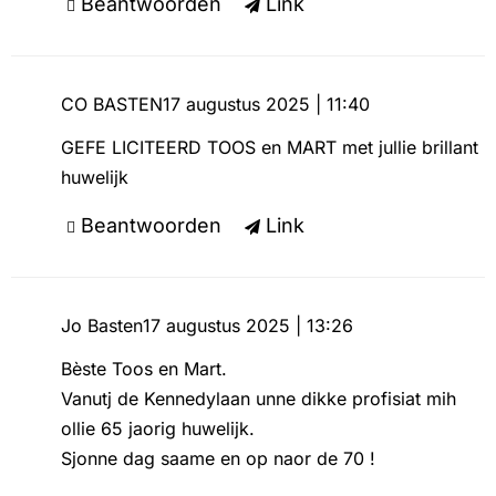
Beantwoorden
Link
CO BASTEN
17 augustus 2025 | 11:40
GEFE LICITEERD TOOS en MART met jullie brillant
huwelijk
Beantwoorden
Link
Jo Basten
17 augustus 2025 | 13:26
Bèste Toos en Mart.
Vanutj de Kennedylaan unne dikke profisiat mih
ollie 65 jaorig huwelijk.
Sjonne dag saame en op naor de 70 !