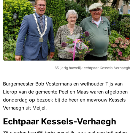
65-jarig huwelijk echtpaar Kessels-Verhaegh
Burgemeester Bob Vostermans en wethouder Tijs van
Lierop van de gemeente Peel en Maas waren afgelopen
donderdag op bezoek bij de heer en mevrouw Kessels-
Verhaegh uit Meijel.
Echtpaar Kessels-Verhaegh
Zij vierden hun
65-jarig huwelijk, ook wel een briljanten