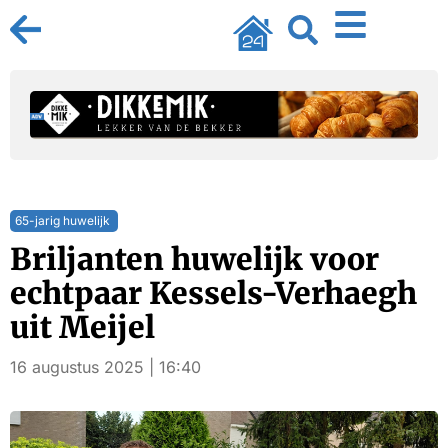
65-jarig huwelijk
Briljanten huwelijk voor
echtpaar Kessels-Verhaegh
uit Meijel
16 augustus 2025 | 16:40