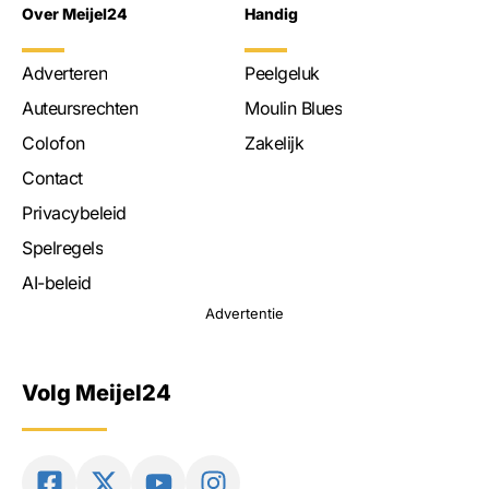
Over Meijel24
Handig
Adverteren
Peelgeluk
Auteursrechten
Moulin Blues
Colofon
Zakelijk
Contact
Privacybeleid
Spelregels
AI-beleid
Advertentie
Volg Meijel24