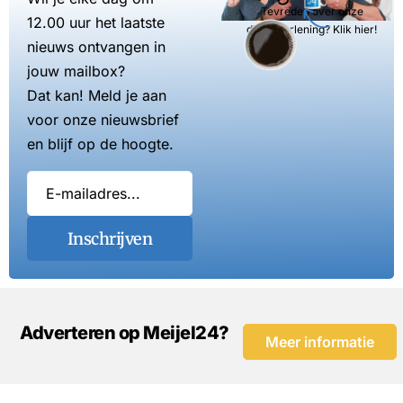
Tevreden over onze
12.00 uur het laatste
dienstverlening? Klik hier!
nieuws ontvangen in
jouw mailbox?
Dat kan! Meld je aan
voor onze nieuwsbrief
en blijf op de hoogte.
Inschrijven
Adverteren op Meijel24?
Meer informatie