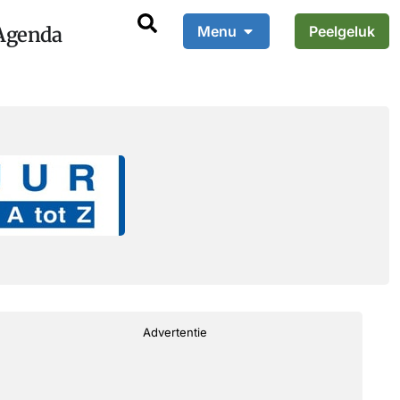
Agenda
Menu
Peelgeluk
Advertentie