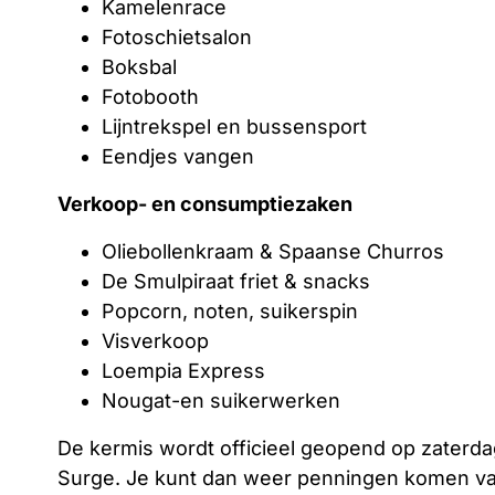
Kamelenrace
Fotoschietsalon
Boksbal
Fotobooth
Lijntrekspel en bussensport
Eendjes vangen
Verkoop- en consumptiezaken
Oliebollenkraam & Spaanse Churros
De Smulpiraat friet & snacks
Popcorn, noten, suikerspin
Visverkoop
Loempia Express
Nougat-en suikerwerken
De kermis wordt officieel geopend op zaterd
Surge. Je kunt dan weer penningen komen v