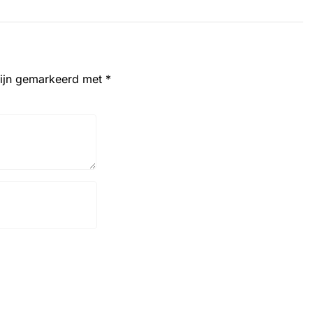
zijn gemarkeerd met
*
Website