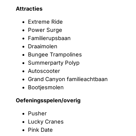
Attracties
Extreme Ride
Power Surge
Familierupsbaan
Draaimolen
Bungee Trampolines
Summerparty Polyp
Autoscooter
Grand Canyon familieachtbaan
Bootjesmolen
Oefeningsspelen/overig
Pusher
Lucky Cranes
Pink Date