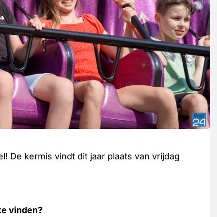
l! De kermis vindt dit jaar plaats van vrijdag
 te vinden?