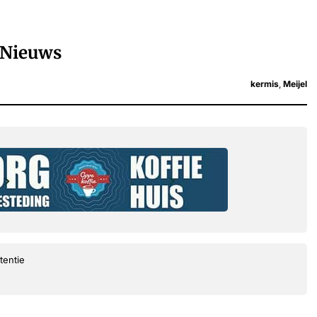
Nieuws
kermis
,
Meijel
tentie