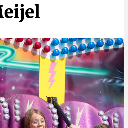
eijel