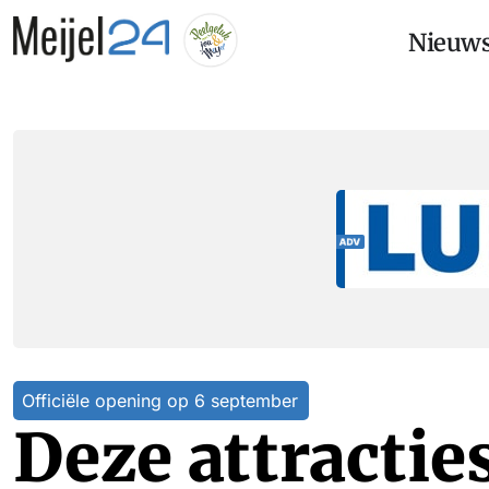
Nieuw
Officiële opening op 6 september
Deze attracti