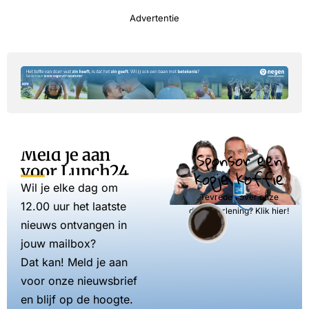
Advertentie
Meld je aan
Sponsor een
voor Lunch24
kopje koffie
Wil je elke dag om
Tevreden over onze
12.00 uur het laatste
dienstverlening? Klik hier!
nieuws ontvangen in
jouw mailbox?
Dat kan! Meld je aan
voor onze nieuwsbrief
en blijf op de hoogte.