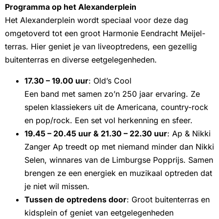
Programma op het Alexanderplein
Het Alexanderplein wordt speciaal voor deze dag
omgetoverd tot een groot Harmonie Eendracht Meijel-
terras. Hier geniet je van liveoptredens, een gezellig
buitenterras en diverse eetgelegenheden.
17.30 – 19.00 uur
: Old’s Cool
Een band met samen zo’n 250 jaar ervaring. Ze
spelen klassiekers uit de Americana, country-rock
en pop/rock. Een set vol herkenning en sfeer.
19.45 – 20.45 uur & 21.30 – 22.30 uur
: Ap & Nikki
Zanger Ap treedt op met niemand minder dan Nikki
Selen, winnares van de Limburgse Popprijs. Samen
brengen ze een energiek en muzikaal optreden dat
je niet wil missen.
Tussen de optredens door
: Groot buitenterras en
kidsplein of geniet van eetgelegenheden