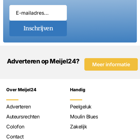
Inschrijven
Adverteren op Meijel24?
Meer informatie
Over Meijel24
Handig
Adverteren
Peelgeluk
Auteursrechten
Moulin Blues
Colofon
Zakelijk
Contact