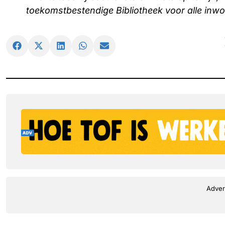
toekomstbestendige Bibliotheek voor alle inw
Adver