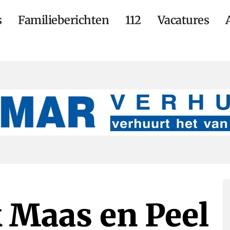
s
Familieberichten
112
Vacatures
k Maas en Peel