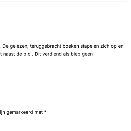
 is. De gelezen, teruggebracht boeken stapelen zich op en
t naast de p c . Dit verdiend als bieb geen
zijn gemarkeerd met
*