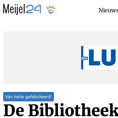
Nieuw
Van harte gefeliciteerd!
De Bibliothee