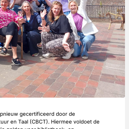
 opnieuw gecertificeerd door de
ltuur en Taal (CBCT). Hiermee voldoet de