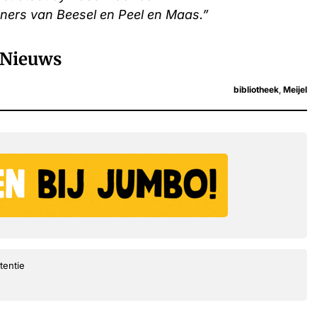
oners van Beesel en Peel en Maas.”
Nieuws
bibliotheek
,
Meijel
tentie