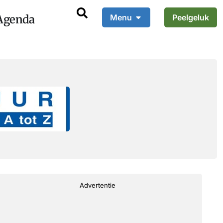
Agenda
Menu
Peelgeluk
Advertentie