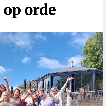
t op orde