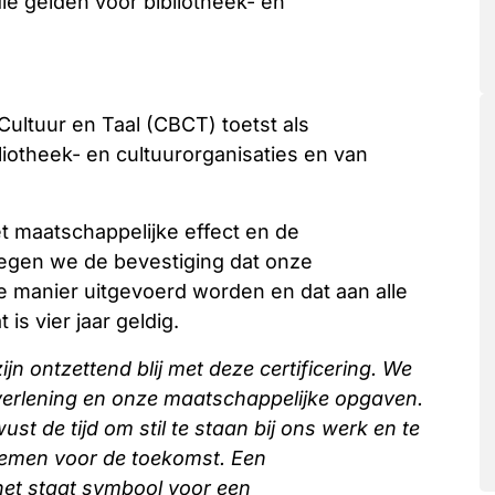
ie gelden voor bibliotheek- en
Cultuur en Taal (CBCT) toetst als
bliotheek- en cultuurorganisaties en van
et maatschappelijke effect en de
regen we de bevestiging dat onze
te manier uitgevoerd worden en dat aan alle
is vier jaar geldig.
jn ontzettend blij met deze certificering. We
verlening en onze maatschappelijke opgaven.
st de tijd om stil te staan bij ons werk en te
nemen voor de toekomst. Een
n; het staat symbool voor een