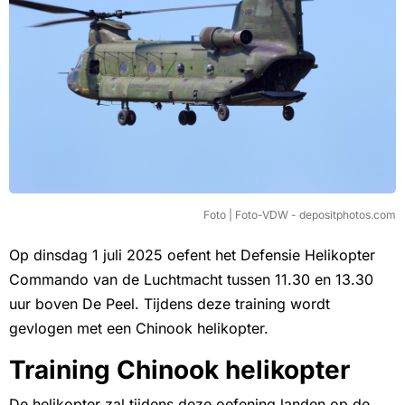
Foto | Foto-VDW - depositphotos.com
Op dinsdag 1 juli 2025 oefent het Defensie Helikopter
Commando van de Luchtmacht tussen 11.30 en 13.30
uur boven De Peel. Tijdens deze training wordt
gevlogen met een Chinook helikopter.
Training Chinook helikopter
De helikopter zal tijdens deze oefening landen op de