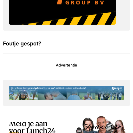
Foutje gespot?
Advertentie
Meld je aan
Sponsor een
voor Lunch24