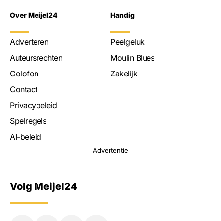
Over Meijel24
Handig
Adverteren
Peelgeluk
Auteursrechten
Moulin Blues
Colofon
Zakelijk
Contact
Privacybeleid
Spelregels
AI-beleid
Advertentie
Volg Meijel24