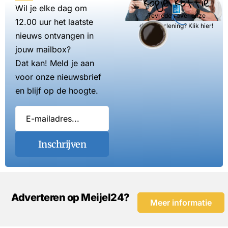
kopje koffie
Wil je elke dag om
Tevreden over onze
12.00 uur het laatste
dienstverlening? Klik hier!
nieuws ontvangen in
jouw mailbox?
Dat kan! Meld je aan
voor onze nieuwsbrief
en blijf op de hoogte.
Inschrijven
Adverteren op Meijel24?
Meer informatie