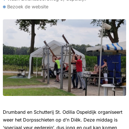
Bezoek de website
Drumband en Schutterij St. Odilia Ospeldijk organiseert
weer het Dorpsschieten op d’n Diêk. Deze middag is
‘speciaal veur eederein’, dus jong en oud kan komen