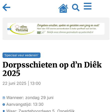
'Speciaal veur eederein'
Dorpsschieten op d’n Diêk
2025
22 juni 2025 | 13:00
Wanneer: zondag 29 juni
Aanvangstijd: 13:30
Waar: Zwarteboordweg 5, Ospeldijk