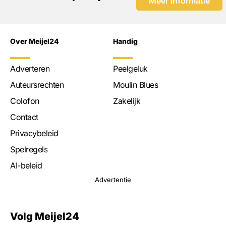
Meer informatie
Over Meijel24
Handig
Adverteren
Peelgeluk
Auteursrechten
Moulin Blues
Colofon
Zakelijk
Contact
Privacybeleid
Spelregels
AI-beleid
Advertentie
Volg Meijel24