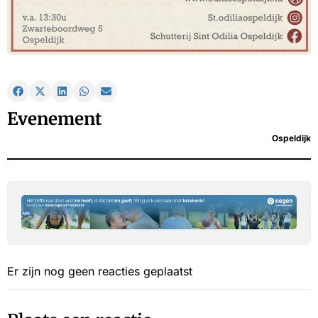
Evenement
Ospeldijk
Er zijn nog geen reacties geplaatst