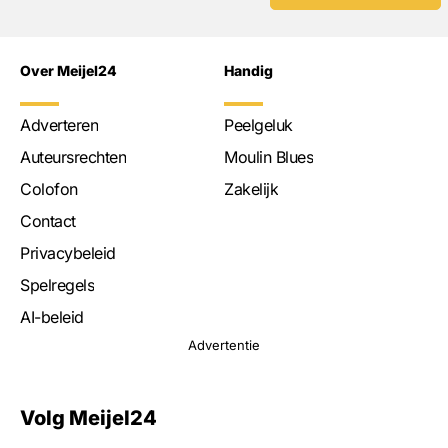
Over Meijel24
Handig
Adverteren
Peelgeluk
Auteursrechten
Moulin Blues
Colofon
Zakelijk
Contact
Privacybeleid
Spelregels
AI-beleid
Advertentie
Volg Meijel24