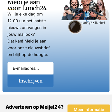
Meld je aan
Sponsor een
voor Lunch24
kopje koffie
Wil je elke dag om
Tevreden over onze
12.00 uur het laatste
dienstverlening? Klik hier!
nieuws ontvangen in
jouw mailbox?
Dat kan! Meld je aan
voor onze nieuwsbrief
en blijf op de hoogte.
Inschrijven
Adverteren op Meijel24?
Meer informatie