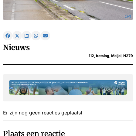
Nieuws
112
,
botsing
,
Meijel
,
N279
Er zijn nog geen reacties geplaatst
Plaats een reactie