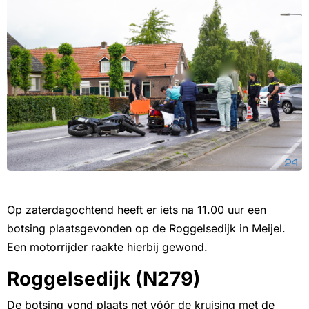
Op zaterdagochtend heeft er iets na 11.00 uur een
botsing plaatsgevonden op de Roggelsedijk in Meijel.
Een motorrijder raakte hierbij gewond.
Roggelsedijk (N279)
De botsing vond plaats net vóór de kruising met de